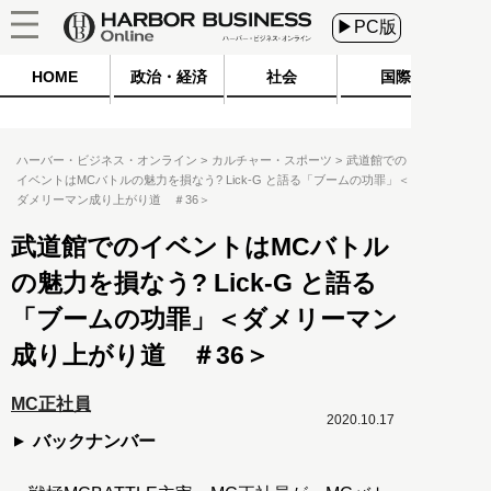
▶PC版
HOME
政治・経済
社会
国際
ハーバー・ビジネス・オンライン
カルチャー・スポーツ
武道館での
イベントはMCバトルの魅力を損なう? Lick-G と語る「ブームの功罪」＜
ダメリーマン成り上がり道 ＃36＞
武道館でのイベントはMCバトル
の魅力を損なう? Lick-G と語る
「ブームの功罪」＜ダメリーマン
成り上がり道 ＃36＞
MC正社員
2020.10.17
バックナンバー