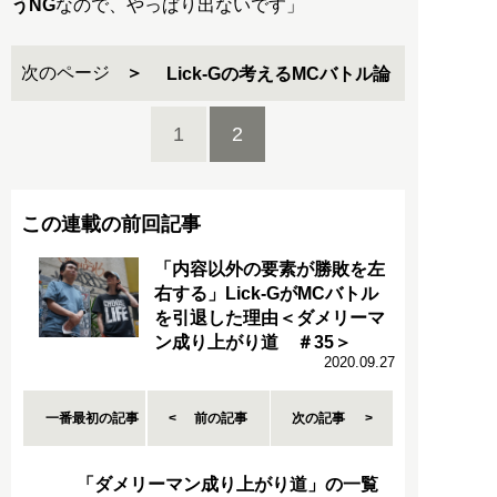
うNG
なので、やっぱり出ないです」
次のページ
Lick-Gの考えるMCバトル論
1
2
この連載の前回記事
「内容以外の要素が勝敗を左
右する」Lick-GがMCバトル
を引退した理由＜ダメリーマ
ン成り上がり道 ＃35＞
2020.09.27
一番最初の記事
前の記事
次の記事
「ダメリーマン成り上がり道」の一覧