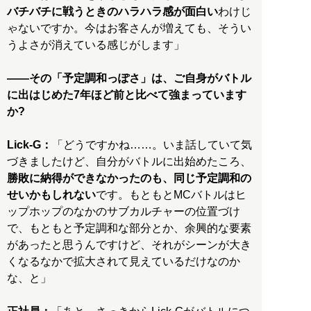
バチバチに戦うときのハラハラ感が面白い
わけじ
ゃないですか。今はお客さんが増えても、そうい
うよさが消えている感じがします」
――その「予定調和っぽさ」は、ご自身がバトル
に出はじめた7年ほど前と比べて強まっています
か?
Lick-G：
「どうですかね……。いま話していて気
づきましたけど、自分がバトルに出始めたころ、
勝敗に納得ができなかったのも、同じ予定調和の
せいかもしれない
です。もともとMCバトルはヒ
ップホップのなかのサブカルチャーの位置づけ
で、もともと予定調和な部分とか、余興的な要素
があったと思うんですけど、それがシーンが大き
くなるなかで拡大されて見えているだけなのか
な、と」