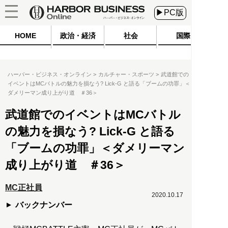
▶PC版
HOME
政治・経済
社会
国際
ハーバー・ビジネス・オンライン
カルチャー・スポーツ
武道館での
イベントはMCバトルの魅力を損なう? Lick-G と語る「ブームの功罪」＜
ダメリーマン成り上がり道 ＃36＞
武道館でのイベントはMCバトル
の魅力を損なう? Lick-G と語る
「ブームの功罪」＜ダメリーマン
成り上がり道 ＃36＞
MC正社員
2020.10.17
バックナンバー