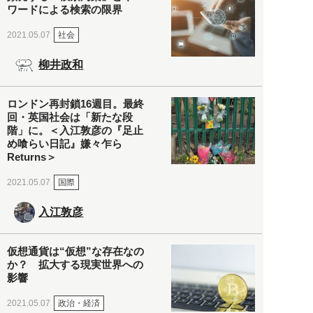
ワードによる検索の限界
社会
2021.05.07
柳井政和
ロンドン再封鎖16週目。最終
回・英国社会は「新たな段
階」に。＜入江敦彦の『足止
め喰らい日記』嫌々乍ら
Returns＞
国際
2021.05.07
入江敦彦
仮想通貨は“仮想”な存在なの
か？ 拡大する現実世界への
影響
政治・経済
2021.05.07