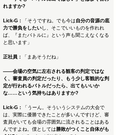
れますか?
Lick-G：
「そうですね。でも今は
自分の音源の底
力で勝負をしたい
し、そこでいいものを作れれ
ば、『またバトルに』という声も聞こえなくなる
と思います」
正社員：
「まあそうだね」
――会場の空気に左右される観客の判定ではな
く、審査員の判定だったり、もう少し客観的な判
定が行われるバトルだったら、出てもいいか
な……という気持ちはありますか?
Lick-G：
「うーん。そういうシステムの大会で
は、実際に優勝できたことが多いんですけど、審
査員がいても会場の雰囲気に流されることはある
んですよね。僕としては
勝敗がつくこと自体がも