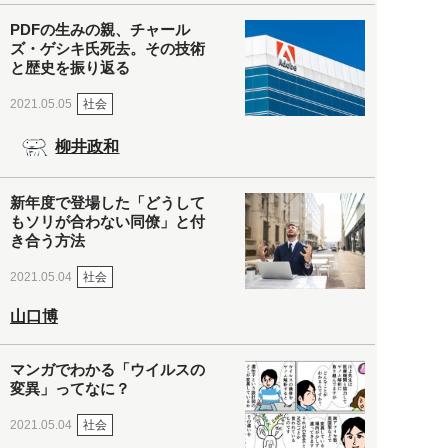
PDFの生みの親、チャール
ズ・ゲシキ氏死去。その技術
と歴史を振り返る
社会
2021.05.05
柳井政和
新年度で登場した「どうして
もソリが合わない同僚」と付
き合う方法
社会
2021.05.04
山口博
マンガでわかる「ウイルスの
変異」ってなに？
社会
2021.05.04