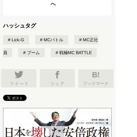
へ
ハッシュタグ
Lick-G
MCバトル
MC正社
員
ブーム
戦極MC BATTLE
B!
ブックマーク