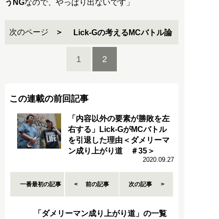
うNG
なので、やっぱり出ないです」
次のページ
Lick-Gの考えるMCバトル論
1
2
この連載の前回記事
「内容以外の要素が勝敗を左
右する」Lick-GがMCバトル
を引退した理由＜ダメリーマ
ン成り上がり道 ＃35＞
2020.09.27
一番最初の記事
前の記事
次の記事
「ダメリーマン成り上がり道」の一覧