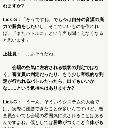
れますか?
Lick-G：
「そうですね。でも今は
自分の音源の底
力で勝負をしたい
し、そこでいいものを作れれ
ば、『またバトルに』という声も聞こえなくなる
と思います」
正社員：
「まあそうだね」
――会場の空気に左右される観客の判定ではな
く、審査員の判定だったり、もう少し客観的な判
定が行われるバトルだったら、出てもいいか
な……という気持ちはありますか?
Lick-G：
「うーん。そういうシステムの大会で
は、実際に優勝できたことが多いんですけど、審
査員がいても会場の雰囲気に流されることはある
んですよね。僕としては
勝敗がつくこと自体がも