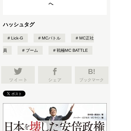
へ
ハッシュタグ
Lick-G
MCバトル
MC正社
員
ブーム
戦極MC BATTLE
B!
ブックマーク