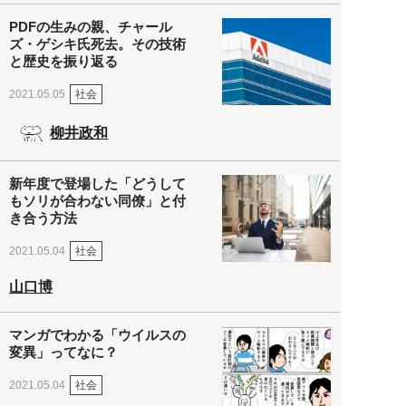
PDFの生みの親、チャール
ズ・ゲシキ氏死去。その技術
と歴史を振り返る
社会
2021.05.05
柳井政和
新年度で登場した「どうして
もソリが合わない同僚」と付
き合う方法
社会
2021.05.04
山口博
マンガでわかる「ウイルスの
変異」ってなに？
社会
2021.05.04