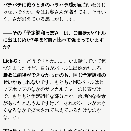
バチバチに戦うときのハラハラ感が面白い
わけじ
ゃないですか。今はお客さんが増えても、そうい
うよさが消えている感じがします」
――その「予定調和っぽさ」は、ご自身がバトル
に出はじめた7年ほど前と比べて強まっています
か?
Lick-G：
「どうですかね……。いま話していて気
づきましたけど、自分がバトルに出始めたころ、
勝敗に納得ができなかったのも、同じ予定調和の
せいかもしれない
です。もともとMCバトルはヒ
ップホップのなかのサブカルチャーの位置づけ
で、もともと予定調和な部分とか、余興的な要素
があったと思うんですけど、それがシーンが大き
くなるなかで拡大されて見えているだけなのか
な、と」