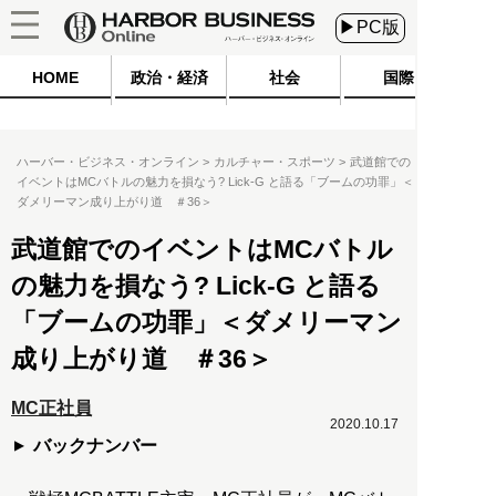
▶PC版
HOME
政治・経済
社会
国際
ハーバー・ビジネス・オンライン
カルチャー・スポーツ
武道館での
イベントはMCバトルの魅力を損なう? Lick-G と語る「ブームの功罪」＜
ダメリーマン成り上がり道 ＃36＞
武道館でのイベントはMCバトル
の魅力を損なう? Lick-G と語る
「ブームの功罪」＜ダメリーマン
成り上がり道 ＃36＞
MC正社員
2020.10.17
バックナンバー