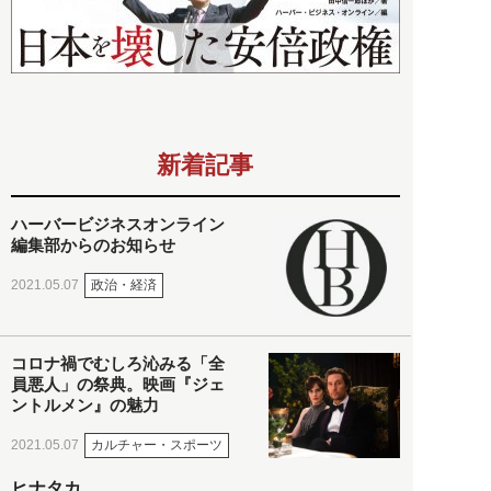
新着記事
ハーバービジネスオンライン
編集部からのお知らせ
政治・経済
2021.05.07
コロナ禍でむしろ沁みる「全
員悪人」の祭典。映画『ジェ
ントルメン』の魅力
カルチャー・スポーツ
2021.05.07
ヒナタカ