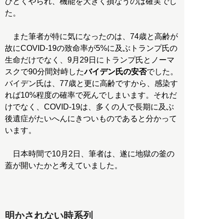
ひどくやられ、機能を大きく損なうのは確実でし
た。
また筆者が特に気になったのは、74歳と高齢が
故にCOVID-19の致命率が5%に及ぶトランプ氏の
生命だけでなく、9月29日にトランプ氏とノーマ
スクで90分間対峙した
バイデン氏の安否
でした。
バイデン氏は、77歳と更に高齢ですから、感染す
れば10%程度の確率で死んでしまいます。それだ
けでなく、COVID-19は、多くの人で長期に及ぶ
後遺症がたいへんにきついものであると分かって
います。
日本時間で10月2日、筆者は、遂に地獄の釜の
蓋が開いたかと考えていました。
明かされない時系列