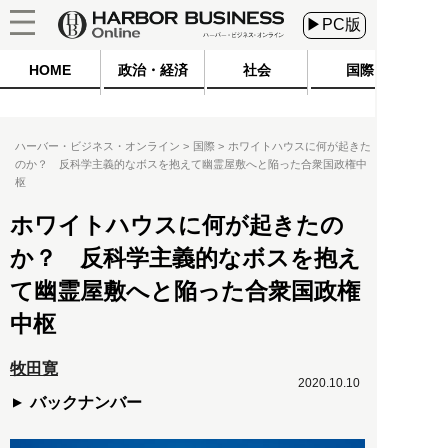
▶PC版
HOME
政治・経済
社会
国際
ハーバー・ビジネス・オンライン
国際
ホワイトハウスに何が起きた
のか？ 反科学主義的なボスを抱えて幽霊屋敷へと陥った合衆国政権中
枢
ホワイトハウスに何が起きたの
か？ 反科学主義的なボスを抱え
て幽霊屋敷へと陥った合衆国政権
中枢
牧田寛
2020.10.10
バックナンバー