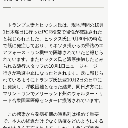
トランプ夫妻とヒックス氏は、現地時間の10月
1日木曜日に行ったPCR検査で陽性が確認された
と報じられました。ヒックス氏は9月30日の時点
で既に発症しており、ミネソタ州からの帰路のエ
アフォース・ワン機中で隔離されていたと報じら
れています。またヒックス氏と濃厚接触したとみ
られる随行スタッフの10月1日ニュージャージー
行きが急遽中止になったとされます。既に報じら
れているようにトランプ氏は翌10月2日の日中に
は発病し、呼吸困難となった結果、同日夕方には
マリン・ワンでメリーランド州のウォルター・リ
ード合衆国軍医療センターに搬送されています。
この感染から発病初期の時系列は極めて重要
で、本人の経過だけでなく防疫をどのようにする
かが大きく左右されます。しかしトランプ政権