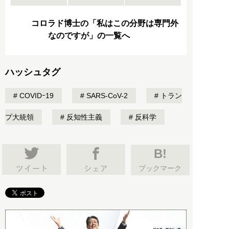
コロラド博士の「私はこの分野は専門外
なのですが」の一覧へ
ハッシュタグ
COVIDｰ19
SARS-CoV-2
トラン
プ大統領
反知性主義
反科学
B!
ブックマーク