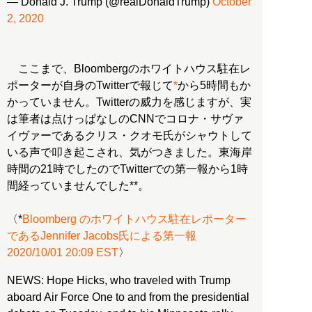
— Donald J. Trump (@realDonaldTrump)
October
2, 2020
ここまで、Bloombergのホワイトハウス駐在レ
ポーターが自身のTwitterで報じて
*
から5時間もか
かっていません。Twitterの威力を感じますが、実
は筆者は点けっぱなしのCNNでコロナ・サヴァ
イヴァーであるクリス・クオモ氏がシャウトして
いる声で叩き起こされ、気がつきました。東海岸
時間の21時でしたのでTwitterでの第一報から1時
間経っていませんでした**。
〈*
Bloomberg のホワイトハウス駐在レポーター
であるJennifer Jacobs氏による第一報
2020/10/01 20:09 EST
NEWS: Hope Hicks, who traveled with Trump
aboard Air Force One to and from the presidential