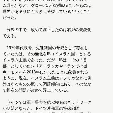
ム調べ）など、グローバル化が顕わにしたものは
世界があまりにも大きく分裂しているということ
だった。
分裂の中で、改めて浮上したのは右派の先鋭化
である。
1970年代以降、先進諸国の脅威として存在し
ていたのは、その極北をIS（イスラム国）とする
イスラム主義であった。だが、ISは、その「首
都」としていたシリア・ラッカやイラクでの拠
点・モスルを2018年に失ったことに象徴される
ように、現在、イスラム主義はアフリカなどに例
外はあるものの概して凋落傾向にあり、そのなか
で極右の問題が改めて浮上している。
ドイツでは軍・警察を結ぶ極右のネットワーク
が話題となった。ドイツ連邦軍の特殊部隊