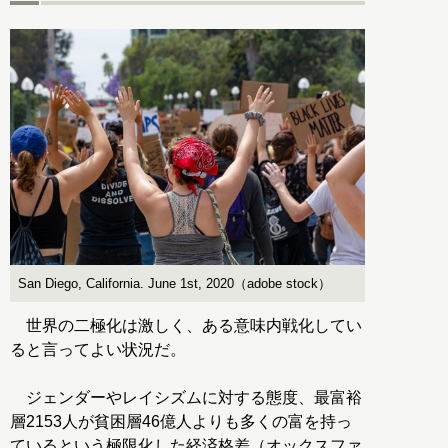
San Diego, California. June 1st, 2020（adobe stock）
世界の二極化は激しく、ある意味内戦化してい
ると言ってよい状況だ。
ジェンダーやレイシズムに対する態度、最富裕
層2153人が貧困層46億人よりも多くの富を持っ
ているという極限化した経済格差（オックスファ