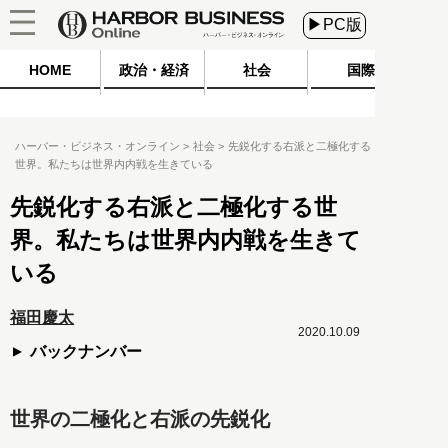
▶PC版
HOME
政治・経済
社会
国際
ハーバー・ビジネス・オンライン
社会
先鋭化する右派と二極化する
世界。私たちは世界内内戦を生きている
先鋭化する右派と二極化する世
界。私たちは世界内内戦を生きて
いる
福田慶太
2020.10.09
バックナンバー
世界の二極化と右派の先鋭化