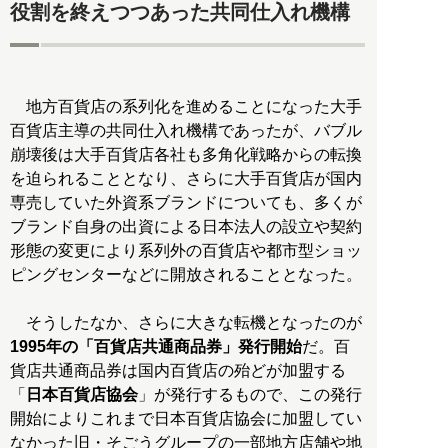
役割を終えつつあった共同仕入れ機構
地方百貨店の系列化を進めることになった大手
百貨店主導の共同仕入れ機構であったが、バブル
崩壊後は大手百貨店各社も多角化戦略からの転換
を迫られることとなり、さらに大手百貨店が国内
専売していた外資系ブランドについても、多くが
ブランド自身の出資による日本法人の設立や契約
形態の変更により系列外の百貨店や都市型ショッ
ピングセンターなどに開放されることとなった。
そうしたなか、さらに大きな転機となったのが
1995年の「百貨店共通商品券」発行開始
だ。百
貨店共通商品券は国内百貨店の殆どが加盟する
「
日本百貨店協会
」が発行するもので、この発行
開始によりこれまで日本百貨店協会に加盟してい
なかった旧・そごうグループの一部地方店舗や地