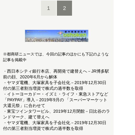
1
2
※都商研ニュースでは、今回の記事のほかにも下記のような
記事を掲載中
西日本シティ銀行本店、再開発で建替えへ－JR博多駅
・
前の顔、2020年6月から解体
ヤマダ電機、大塚家具を子会社化－2019年12月30日
・
付の第三者割当増資で株式の過半数を取得
イトーヨーカドー・イズミ・ライフ・東急ストアなど
・
「PAYPAY」導入－2019年9月の 「スーパーマーケット
大還元祭」に合わせて
東宝ツインタワービル、2019年12月閉館－日比谷のラ
・
ンドマーク、建て替えへ
ヤマダ電機、大塚家具を子会社化－2019年12月30日
・
付の第三者割当増資で株式の過半数を取得