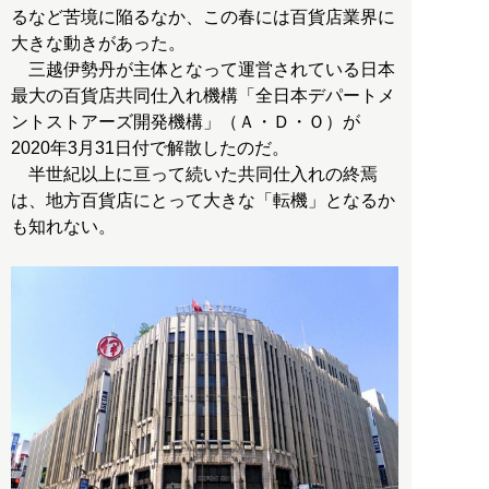
るなど苦境に陥るなか、この春には百貨店業界に
大きな動きがあった。
三越伊勢丹が主体となって運営されている日本
最大の百貨店共同仕入れ機構「全日本デパートメ
ントストアーズ開発機構」（Ａ・Ｄ・Ｏ）が
2020年3月31日付で解散したのだ。
半世紀以上に亘って続いた共同仕入れの終焉
は、地方百貨店にとって大きな「転機」となるか
も知れない。