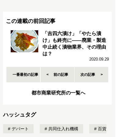
この連載の前回記事
「吉四六漬け」「やたら漬
け」も終売に――廃業・製造
中止続く漬物業界、その理由
は？
2020.09.29
一番最初の記事
前の記事
次の記事
都市商業研究所の一覧へ
ハッシュタグ
デパート
共同仕入れ機構
百貨