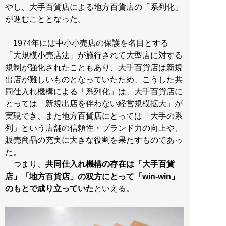
やし、大手百貨店による地方百貨店の「系列化」
が進むこととなった。
1974年には中小小売店の保護を名目とする
「大規模小売店法」が施行されて大型店に対する
規制が強化されたこともあり、大手百貨店は新規
出店が難しいものとなっていたため、こうした共
同仕入れ機構による「系列化」は、大手百貨店に
とっては「新規出店を伴わない経営規模拡大」が
実現でき、また地方百貨店にとっては「大手の系
列」という店舗の信頼性・ブランド力の向上や、
販売商品の充実に大きな役割を果たすものであっ
た。
つまり、
共同仕入れ機構の存在は「大手百貨
店」「地方百貨店」の双方にとって「win-win」
のもとで成り立っていた
といえる。