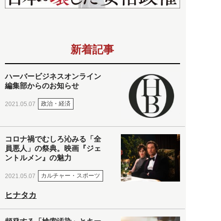
新着記事
ハーバービジネスオンライン
編集部からのお知らせ
政治・経済
2021.05.07
コロナ禍でむしろ沁みる「全
員悪人」の祭典。映画『ジェ
ントルメン』の魅力
カルチャー・スポーツ
2021.05.07
ヒナタカ