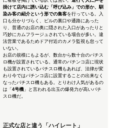
に看板を掲げている訳では無い。
道行く人に声を
掛けて店内に誘い込む「呼び込み」での形か、馴
染み客の紹介という形での集客
を行っている。入
口も分かりづらく、ビルの裏口や通路にあった
り、普通のお店の奥に隠された入口があったりと
巧妙にカムフラージュされている場合が多い。違
法営業であるためドア付近のカメラ監視も怠って
いない。
お店の規模にもよるが、数台から数十台のパチス
ロ機が設置されている。通常のパチンコ店に現状
も設置されているパチスロ機もあれば、法律が変
わり今ではパチンコ店に設置することの出来なく
なったパチスロ機もある。とりわけ人気があるの
は「
4号機
」と言われる出玉の爆発力が高いパチ
スロ機だ。
正式な店と違う「ハイレート」