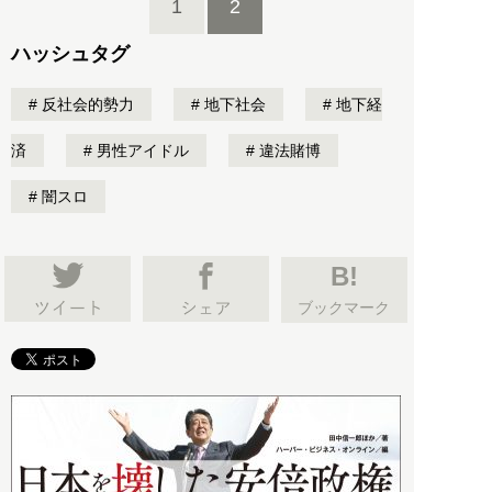
1
2
ハッシュタグ
反社会的勢力
地下社会
地下経
済
男性アイドル
違法賭博
闇スロ
B!
ブックマーク