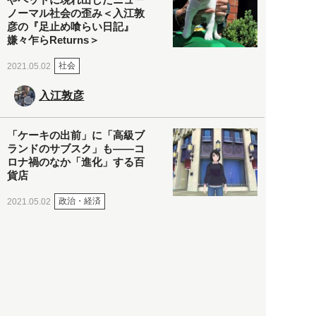
ノーマル社会の歪み＜入江敦
彦の『足止め喰らい日記』
嫌々乍らReturns＞
社会
2021.05.02
入江敦彦
「ケーキの出前」に「高級ブ
ランドのサブスク」も――コ
ロナ禍のなか「進化」する百
貨店
政治・経済
2021.05.02
都市商業研究所
「高度外国人材」という言葉
に潜む欺瞞と、日本が搾取し
依存する圧倒的多数の外国人
労働者の実像とは？