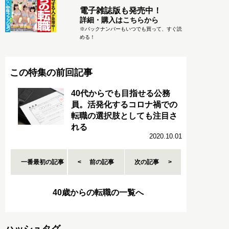
電子雑誌版も発売中！
詳細・購入はこちらから
※バックナンバーもいつでも買って、すぐ読
める！
この特集の前回記事
40代からでも目指せる公務
員。活発化するコロナ禍での
転職の選択肢としても注目さ
れる
2020.10.01
一番最初の記事
前の記事
次の記事
40歳からの転職の一覧へ
ハッシュタグ