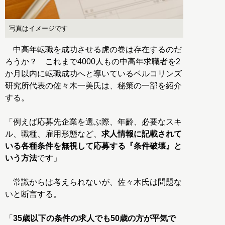
写真はイメージです
中高年転職を成功させる虎の巻は存在するのだ
ろうか？ これまで4000人もの中高年求職者を2
か月以内に転職成功へと導いているベルコリンズ
研究所代表の佐々木一美氏は、秘策の一部を紹介
する。
「例えば応募先企業を選ぶ際、年齡、必要なスキ
ル、職種、雇用形態など、
求人情報に記載されて
いる各種条件を無視して応募する『条件破壊』と
いう方法
です」
常識からは考えられないが、佐々木氏は問題な
いと断言する。
「
35歳以下の条件の求人でも50歳の方が平気で