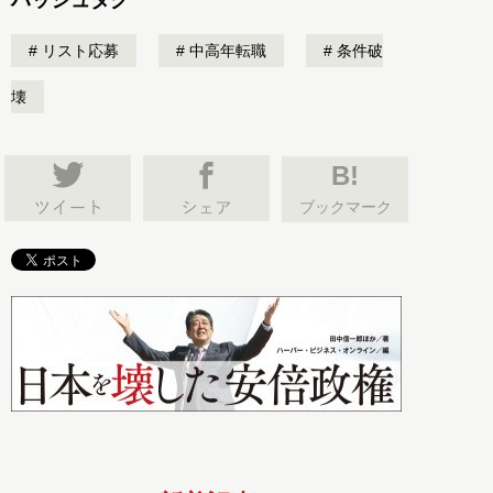
リスト応募
中高年転職
条件破
壊
B!
ブックマーク