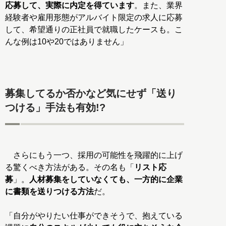
応募して、実際に内定を得ています
。また、業界
経験者や雇用形態がアルバイト限定の求人に応募
して、希望通りの正社員で就職したケースも。こ
んな例は10や20ではありません」
募集してるか否かなど気にせず「送り
つける」手法も有効!?
さらにもう一つ、採用の可能性を飛躍的に上げ
る驚くべき方法がある。その名も「
リスト応
募
」。
人材募集をしていなくても、一方的に企業
に書類を送りつける方法
だ。
「自分がやりたい仕事ができそうで、抱えている