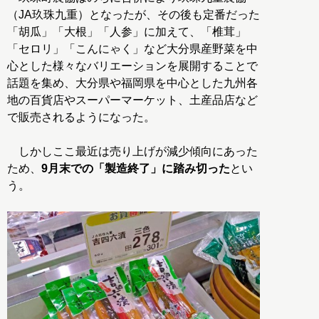
（JA玖珠九重）となったが、その後も定番だった
「胡瓜」「大根」「人参」に加えて、「椎茸」
「セロリ」「こんにゃく」など大分県産野菜を中
心とした様々なバリエーションを展開することで
話題を集め、大分県や福岡県を中心とした九州各
地の百貨店やスーパーマーケット、土産品店など
で販売されるようになった。
しかしここ最近は売り上げが減少傾向にあった
ため、
9月末での「製造終了」に踏み切った
とい
う。