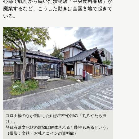
心部で戦前から続いた漬物店「中央食料品店」が
廃業するなど、こうした動きは全国各地で起きて
いる。
コロナ禍のなか閉店した山形市中心部の「丸八やたら漬
け」。
登録有形文化財の建物は解体される可能性もあるという。
（撮影：文鉄・お札とコインの資料館）