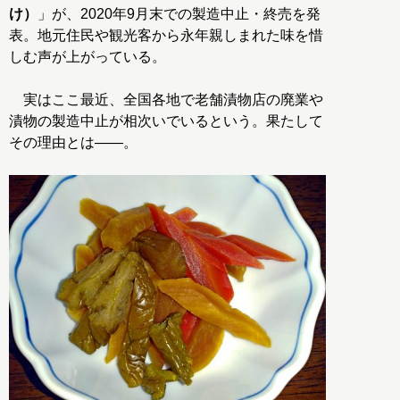
け）
」が、2020年9月末での製造中止・終売を発
表。地元住民や観光客から永年親しまれた味を惜
しむ声が上がっている。
実はここ最近、全国各地で老舗漬物店の廃業や
漬物の製造中止が相次いでいるという。果たして
その理由とは――。