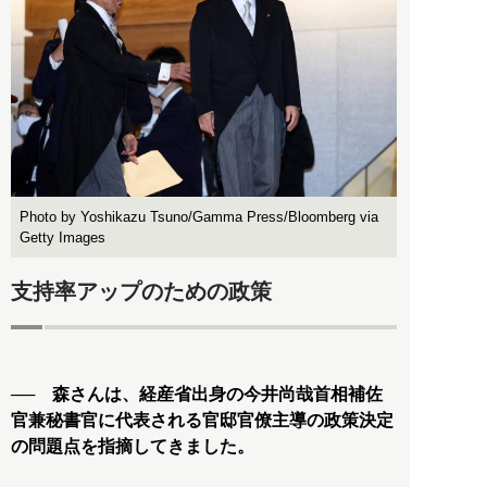
Photo by Yoshikazu Tsuno/Gamma Press/Bloomberg via
Getty Images
支持率アップのための政策
── 森さんは、経産省出身の今井尚哉首相補佐
官兼秘書官に代表される官邸官僚主導の政策決定
の問題点を指摘してきました。