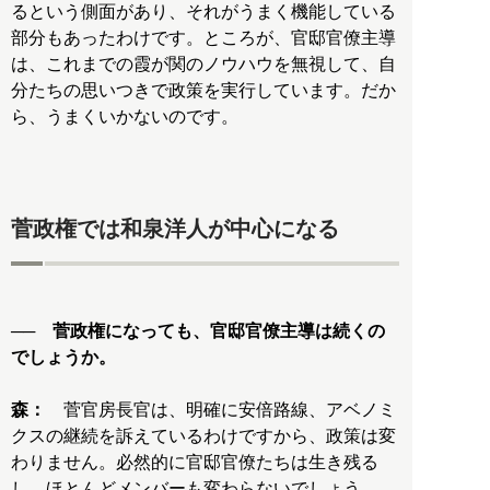
るという側面があり、それがうまく機能している
部分もあったわけです。ところが、官邸官僚主導
は、これまでの霞が関のノウハウを無視して、自
分たちの思いつきで政策を実行しています。だか
ら、うまくいかないのです。
菅政権では和泉洋人が中心になる
── 菅政権になっても、官邸官僚主導は続くの
でしょうか。
森：
菅官房長官は、明確に安倍路線、アベノミ
クスの継続を訴えているわけですから、政策は変
わりません。必然的に官邸官僚たちは生き残る
し、ほとんどメンバーも変わらないでしょう。