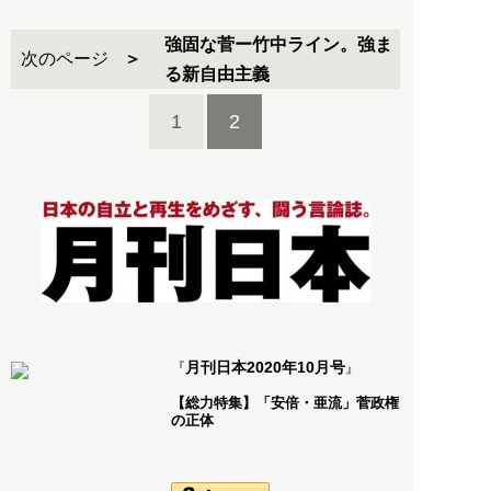
強固な菅ー竹中ライン。強ま
次のページ
る新自由主義
1
2
月刊日本2020年10月号
『
』
【総力特集】「安倍・亜流」菅政権
の正体