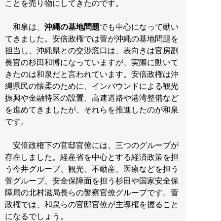
ことを売り物にしてきたのです。
和泉は、
沖縄の基地問題
でも中心になって動い
てきました。安倍政権では菅が沖縄の基地問題を
担当し、沖縄県との交渉窓口は、表向きは官房副
長官の杉田和博になっていますが、実際に動いて
きたのは和泉だと言われています。安倍政権は沖
縄県民の懐柔のために、インバウンドによる観光
振興や金融特区の設置、高速道路や港湾整備など
を進めてきましたが、それらを推進したのが和泉
です。
安倍政権下の官邸官僚には、三つのグループが
存在しました。経産省を中心とする経済政策を担
う今井グループ、観光、不動産、医療などを担う
菅グループ、安全保障面を担う杉田や国家安全保
障局の北村滋局長らの警察官僚グループです。菅
政権では、和泉らの官邸官僚が主導権を握ること
になるでしょう。