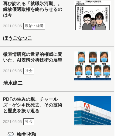
再び訪れる「就職氷河期」。
縁故優遇政権を終わらせるの
は今
政治・経済
2021.05.06
ぼうごなつこ
微表情研究の世界的権威に聞
いた、AI表情分析技術の展望
社会
2021.05.05
清水建二
PDFの生みの親、チャール
ズ・ゲシキ氏死去。その技術
と歴史を振り返る
社会
2021.05.05
柳井政和