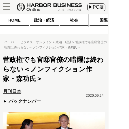
▶PC版
HOME
政治・経済
社会
国際
ハーバー・ビジネス・オンライン
政治・経済
菅政権でも官邸官僚の
暗躍は終わらない＜ノンフィクション作家・森功氏＞
菅政権でも官邸官僚の暗躍は終わ
らない＜ノンフィクション作
家・森功氏＞
月刊日本
2020.09.24
バックナンバー