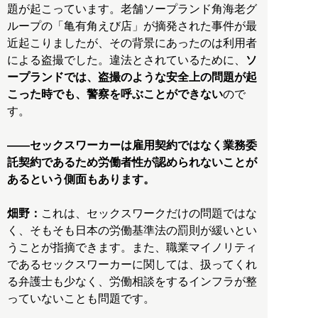
題が起こっています。老舗ソープランド角海老グ
ループの「亀有角えび店」が摘発された事件が最
近起こりましたが、その背景にあったのは利用者
による盗撮でした。違法とされているために、
ソ
ープランドでは、盗撮のような安全上の問題が起
こった時でも、警察を呼ぶことができない
ので
す。
――セックスワーカーは雇用契約ではなく業務委
託契約であるため労働者性が認められないことが
あるという側面もあります。
畑野：
これは、セックスワークだけの問題ではな
く、そもそも日本の労働基準法の罰則が緩いとい
うことが指摘できます。また、職業マイノリティ
であるセックスワーカーに関しては、扱ってくれ
る弁護士も少なく、労働相談をするインフラが整
っていないことも問題です。