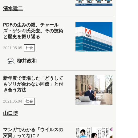
清水建二
PDFの生みの親、チャール
ズ・ゲシキ氏死去。その技術
と歴史を振り返る
社会
2021.05.05
柳井政和
新年度で登場した「どうして
もソリが合わない同僚」と付
き合う方法
社会
2021.05.04
山口博
マンガでわかる「ウイルスの
変異」ってなに？