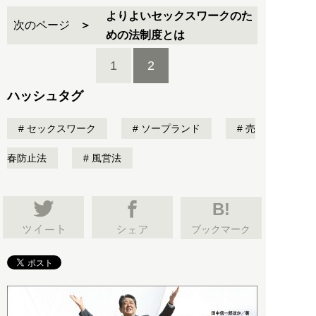
よりよいセックスワークのた
次のページ
めの法制度とは
1
2
ハッシュタグ
セックスワーク
ソープランド
売
春防止法
風営法
B!
ブックマーク