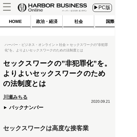
▶PC版
HOME
政治・経済
社会
国際
ハーバー・ビジネス・オンライン
社会
セックスワークの”非犯罪
化”を。よりよいセックスワークのための法制度とは
セックスワークの”非犯罪化”を。
よりよいセックスワークのため
の法制度とは
川瀬みちる
2020.09.21
バックナンバー
セックスワークは高度な接客業