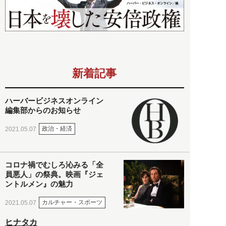
新着記事
ハーバービジネスオンライン
編集部からのお知らせ
政治・経済
2021.05.07
コロナ禍でむしろ沁みる「全
員悪人」の祭典。映画『ジェ
ントルメン』の魅力
カルチャー・スポーツ
2021.05.07
ヒナタカ