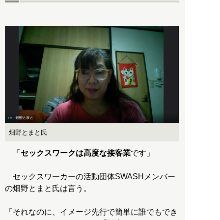
畑野とまと氏
「
セックスワークは高度な接客業
です」
セックスワーカーの活動団体SWASHメンバー
の畑野とまと氏は言う。
「それなのに、イメージ先行で簡単に誰でもでき