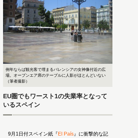
例年ならば観光客で埋まるバレンシアの女神像付近の広
場。オープンエア席のテーブルに人影がほとんどいない
（筆者撮影）
EU圏でもワースト1の失業率となって
いるスペイン
9月1日付スペイン紙『
El País
』に衝撃的な記