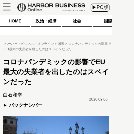
▶PC版
HOME
政治・経済
社会
国際
ハーバー・ビジネス・オンライン
国際
コロナパンデミックの影響で
EU最大の失業者を出したのはスペインだった
コロナパンデミックの影響でEU
最大の失業者を出したのはスペイ
ンだった
白石和幸
2020.09.06
バックナンバー