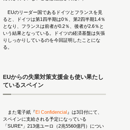
EUのリーダー国であるドイツとフランスを見
ると、ドイツは第1四半期は0％、第2四半期1.4％
となり、フランスは前者が0.2％、後者が2.6％と
いう結果となっている。ドイツの経済基盤は矢張
りしっかりしているのを今回証明したことにな
る。
EUからの失業対策支援金も使い果たし
ているスペイン
また電子紙『
El Confidencial
』は3日付にて、
スペインに支給される予定になっている
「SURE*」213億ユーロ（2兆5560億円）につい