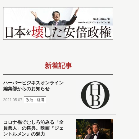
新着記事
ハーバービジネスオンライン
編集部からのお知らせ
政治・経済
2021.05.07
コロナ禍でむしろ沁みる「全
員悪人」の祭典。映画『ジェ
ントルメン』の魅力