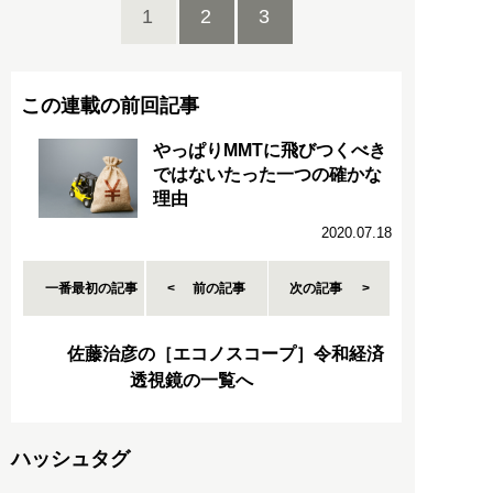
1
2
3
この連載の前回記事
やっぱりMMTに飛びつくべき
ではないたった一つの確かな
理由
2020.07.18
一番最初の記事
前の記事
次の記事
佐藤治彦の［エコノスコープ］令和経済
透視鏡の一覧へ
ハッシュタグ