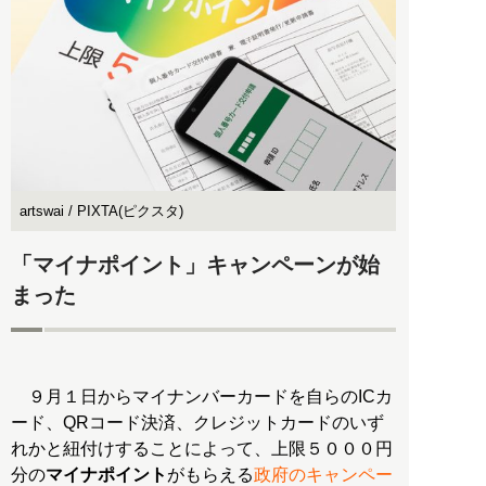
artswai / PIXTA(ピクスタ)
「マイナポイント」キャンペーンが始
まった
９月１日からマイナンバーカードを自らのICカ
ード、QRコード決済、クレジットカードのいず
れかと紐付けすることによって、上限５０００円
分の
マイナポイント
がもらえる
政府のキャンペー