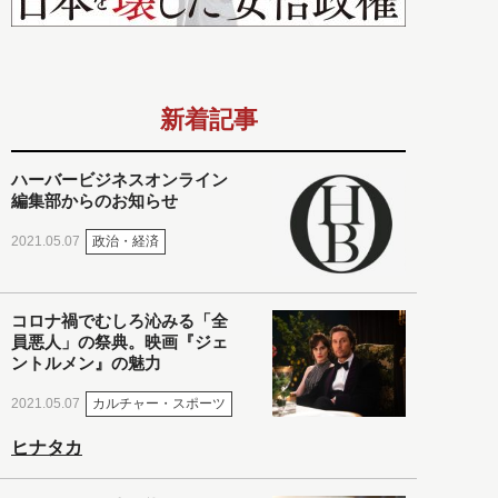
新着記事
ハーバービジネスオンライン
編集部からのお知らせ
政治・経済
2021.05.07
コロナ禍でむしろ沁みる「全
員悪人」の祭典。映画『ジェ
ントルメン』の魅力
カルチャー・スポーツ
2021.05.07
ヒナタカ