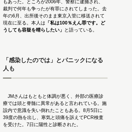
もあった。ところが2006年、警察に逮捕され、
裁判で何年も争ったが有罪にされてしまった。去
年の6月、出所後そのまま東京入管に移送されて
現在に至る。本人は
「私は100％えん罪です。ど
うしても容疑を晴らしたい」
と語っている。
「感染したのでは」とパニックになる
人も
JMさんはもともと体調が悪く、外部の医療診
療では頭と脊髄に異常があると言われている。施
設内で意識を失い倒れたこともある。8月5日に
39度の熱を出し、寒気と頭痛を訴えてPCR検査
を受けた。7日に陽性と診断された。