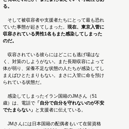
る。
そして被収容者や支援者たちにとって最も恐れ
ていた事態が起きてしまった。
現在、東京入管に
収容されている男性1名もまた感染してしまった
のだ。
収容されている彼らにはどこにも逃げ場はな
く、対策のしようがない。また長期収容によって
体が弱り、栄養不足な状態の人たちが感染してし
まえばひとたまりもない。まさに入管に命を預け
られている状態だ。
感染してしまったイラン国籍のJMさん（51
歳）は、電話で
「自分で自分を守れないのが不安
でたまらない」
と支援者に伝えている。
JMさんには日本国籍の配偶者もいて在留資格