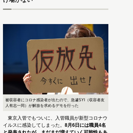
被収容者にコロナ感染者が出たので、急遽SYI（収容者友
人有志一同）が解放を求めるデモを行った
東京入管でもついに、入管職員が新型コロナウ
イルスに感染してしまった。
8月6日には職員4名
と発表されたが、まだまだ増えていく可能性もあ