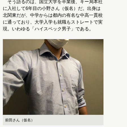
そう語るのは、国立大学を卒業後、キー局本社
に入社して6年目の小野さん（仮名）だ。出身は
北関東だが、中学からは都内の有名な中高一貫校
に通っており、大学入学も就職もストレートで実
現。いわゆる「ハイスペック男子」である。
前田さん（仮名）