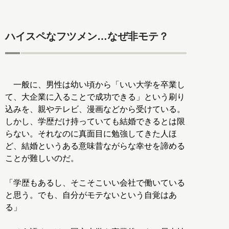
ハイスペなフツメン…なぜ非モテ？
一般に、男性は幼い頃から「いい大学を卒業し
て、大企業に入ることで成功できる」という刷り
込みを、親やテレビ、漫画などから受けている。
しかし、学歴だけ持っていても結婚できるとは限
らない。それなのに真面目に勉強してきた人ほ
ど、結婚というある意味昔ながらな幸せを諦める
ことが難しいのだ。
「学歴もあるし、そこそこいい会社で働いている
と思う。でも、自分がモテないという自覚はあ
る」