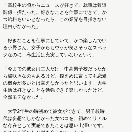
「高校生の頃からニュースが好きで、就職は報道
関係一択だった。好きなことを仕事にできて、か
つ給料もいいとなったら、この業界を目指さない
理由がなかった」
好きなことを仕事にしていて、かつ楽しんでい
る小野さん。女子からもウケが良さそうなスペッ
クなのに、私生活は充実していないという。
「今までの彼女は二人だけ。中高男子校だったか
ら遅咲きなのもあるけど、控えめに言っても恋愛
の機会が多いとは言えなかったと思います。大学
生活は好きなことを勉強できて楽しかったけど、
全然モテなかった。
大学2年生の時初めて彼女ができて、男子校時
代は妄想でしかなかった女のコを、初めてリアル
な存在として実感できたことは思い出深いです。