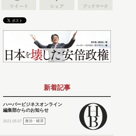
ブックマーク
新着記事
ハーバービジネスオンライン
編集部からのお知らせ
政治・経済
2021.05.07