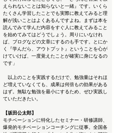
えられないことは知らないと一緒』です。いくら
たくさん学習したことでも実際に教えてみると理
解が浅いことはよくあるんですよね。まずは本を
読んでみて学んだ内容をすぐ人に教えてみること
を始めてみてはどうでしょう。周りにいなけれ
ば、ブログなどの文章にするのも手です。とにか
く『学んだら、アウトプット』ということを心が
けていけば、一度覚えたことが確実に身になるの
です」
以上のことを実践するだけで、勉強量はそれほ
ど増えていなくても、成果は何倍もの効果がある
はず。無駄な勉強を最小にするため、ぜひ実践し
ていただきたい。
【坂田公太郎】
モチベーションに特化したセミナー・研修講師、
爆発的モチベーションコーチングに従事。全国各