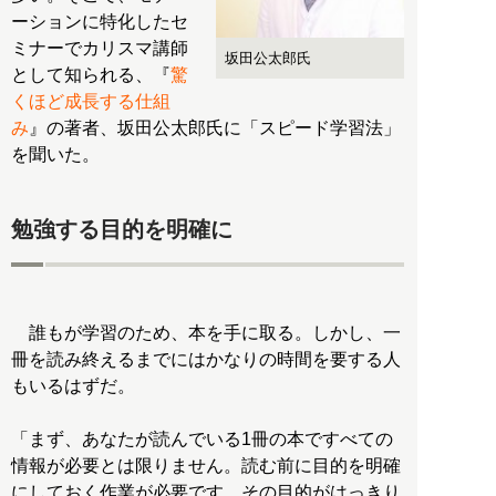
ーションに特化したセ
ミナーでカリスマ講師
坂田公太郎氏
として知られる、『
驚
くほど成長する仕組
み
』の著者、坂田公太郎氏に「スピード学習法」
を聞いた。
勉強する目的を明確に
誰もが学習のため、本を手に取る。しかし、一
冊を読み終えるまでにはかなりの時間を要する人
もいるはずだ。
「まず、あなたが読んでいる1冊の本ですべての
情報が必要とは限りません。読む前に目的を明確
にしておく作業が必要です。その目的がはっきり