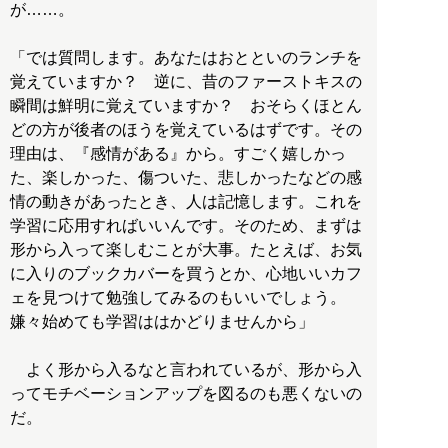
が……。
「では質問します。あなたはおとといのランチを
覚えていますか？ 逆に、昔のファーストキスの
瞬間は鮮明に覚えていますか？ おそらくほとん
どの方が後者のほうを覚えているはずです。その
理由は、『感情がある』から。すごく嬉しかっ
た、楽しかった、傷ついた、悲しかったなどの感
情の動きがあったとき、人は記憶します。これを
学習に応用すればいいんです。そのため、まずは
形から入って楽しむことが大事。たとえば、お気
に入りのブックカバーを買うとか、心地いいカフ
ェを見つけて勉強してみるのもいいでしょう。
嫌々始めても学習ははかどりませんから」
よく形から入るなと言われているが、形から入
ってモチベーションアップを図るのも悪くないの
だ。