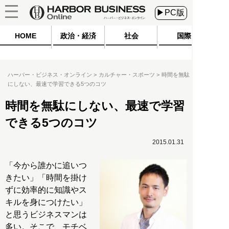
▶PC版
HOME
政治・経済
社会
国際
ハーバー・ビジネス・オンライン
カルチャー・スポーツ
時間を無駄
にしない、最速で学習できる5つのコツ
時間を無駄にしない、最速で学習
できる5つのコツ
2015.01.31
「今から誰かに追いつ
きたい」「時間を掛け
ずに効率的に知識やス
キルを身につけたい」
と思うビジネスマンは
多い。そこで、モチベ