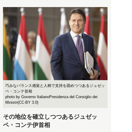
巧みなバランス感覚と人柄で支持を固めつつあるジュゼッ
ペ・コンテ首相
photo by Governo ItalianoPresidenza del Consiglio dei
Ministri(CC-BY 3.0)
その地位を確立しつつあるジュゼッ
ペ・コンテ伊首相