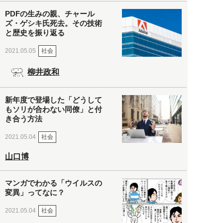
PDFの生みの親、チャール
ズ・ゲシキ氏死去。その技術
と歴史を振り返る
社会
2021.05.05
柳井政和
新年度で登場した「どうして
もソリが合わない同僚」と付
き合う方法
社会
2021.05.04
山口博
マンガでわかる「ウイルスの
変異」ってなに？
社会
2021.05.04