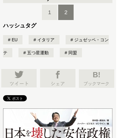
1
2
ハッシュタグ
EU
イタリア
ジュゼッペ・コン
テ
五つ星運動
同盟
B!
ブックマーク