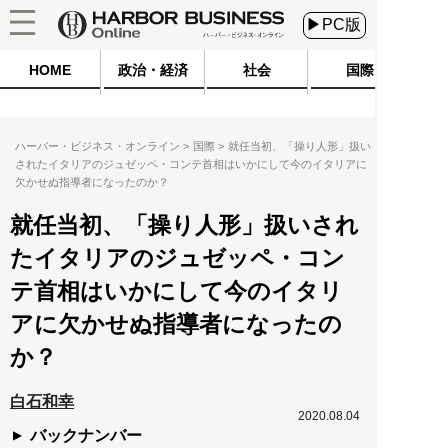
▶PC版
HOME
政治・経済
社会
国際
ハーバー・ビジネス・オンライン
国際
就任当初、「操り人形」扱い
されたイタリアのジュゼッペ・コンテ首相はいかにして今のイタリアに
欠かせぬ指導者になったのか？
就任当初、「操り人形」扱いされ
たイタリアのジュゼッペ・コン
テ首相はいかにして今のイタリ
アに欠かせぬ指導者になったの
か？
白石和幸
2020.08.04
バックナンバー