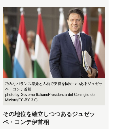
巧みなバランス感覚と人柄で支持を固めつつあるジュゼッ
ペ・コンテ首相
photo by Governo ItalianoPresidenza del Consiglio dei
Ministri(CC-BY 3.0)
その地位を確立しつつあるジュゼッ
ペ・コンテ伊首相