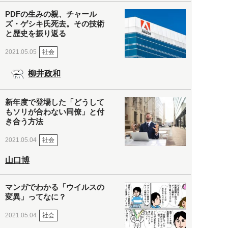
PDFの生みの親、チャール
ズ・ゲシキ氏死去。その技術
と歴史を振り返る
社会
2021.05.05
柳井政和
新年度で登場した「どうして
もソリが合わない同僚」と付
き合う方法
社会
2021.05.04
山口博
マンガでわかる「ウイルスの
変異」ってなに？
社会
2021.05.04