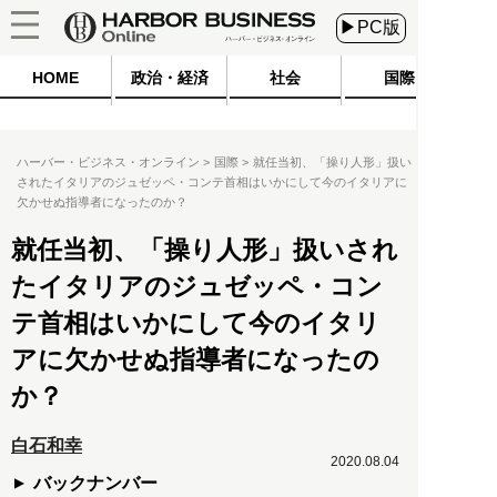
▶PC版
HOME
政治・経済
社会
国際
ハーバー・ビジネス・オンライン
国際
就任当初、「操り人形」扱い
されたイタリアのジュゼッペ・コンテ首相はいかにして今のイタリアに
欠かせぬ指導者になったのか？
就任当初、「操り人形」扱いされ
たイタリアのジュゼッペ・コン
テ首相はいかにして今のイタリ
アに欠かせぬ指導者になったの
か？
白石和幸
2020.08.04
バックナンバー