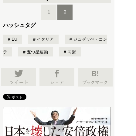
1
2
ハッシュタグ
EU
イタリア
ジュゼッペ・コン
テ
五つ星運動
同盟
B!
ブックマーク