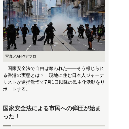
写真／AFP/アフロ
国家安全法で自由は奪われた――そう報じられ
る香港の実態とは？ 現地に住む日本人ジャーナ
リストが逮捕覚悟で7月1日以降の民主化活動をリ
ポートする。
国家安全法による市民への弾圧が始ま
った！