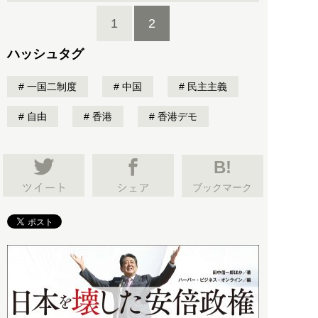
1
2
ハッシュタグ
一国二制度
中国
民主主義
自由
香港
香港デモ
B!
ブックマーク