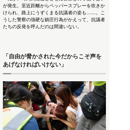
が発生。至近距離からペッパースプレーを吹きか
けられ、路上にうずくまる抗議者の姿も……。こ
うした警察の強硬な鎮圧行為がかえって、抗議者
たちの反発を呼んだのは間違いない。
「自由が脅かされた今だからこそ声を
あげなければいけない」