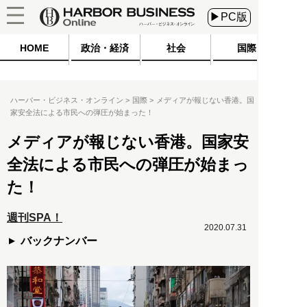
▶PC版
HOME
政治・経済
社会
国際
ハーバー・ビジネス・オンライン
国際
メディアが報じない香港。国
家安全法による市民への弾圧が始まった！
メディアが報じない香港。国家安
全法による市民への弾圧が始まっ
た！
週刊SPA！
2020.07.31
バックナンバー