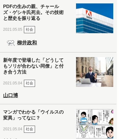
PDFの生みの親、チャール
ズ・ゲシキ氏死去。その技術
と歴史を振り返る
社会
2021.05.05
柳井政和
新年度で登場した「どうして
もソリが合わない同僚」と付
き合う方法
社会
2021.05.04
山口博
マンガでわかる「ウイルスの
変異」ってなに？
社会
2021.05.04