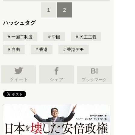
1
2
ハッシュタグ
一国二制度
中国
民主主義
自由
香港
香港デモ
B!
ブックマーク