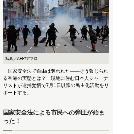
写真／AFP/アフロ
国家安全法で自由は奪われた――そう報じられ
る香港の実態とは？ 現地に住む日本人ジャーナ
リストが逮捕覚悟で7月1日以降の民主化活動をリ
ポートする。
国家安全法による市民への弾圧が始ま
った！