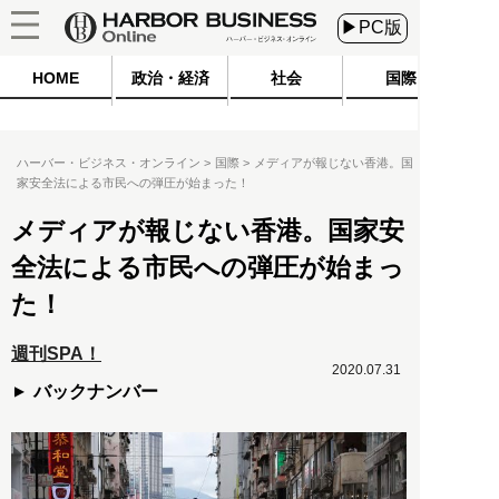
▶PC版
HOME
政治・経済
社会
国際
ハーバー・ビジネス・オンライン
国際
メディアが報じない香港。国
家安全法による市民への弾圧が始まった！
メディアが報じない香港。国家安
全法による市民への弾圧が始まっ
た！
週刊SPA！
2020.07.31
バックナンバー