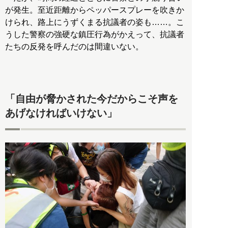
が発生。至近距離からペッパースプレーを吹きか
けられ、路上にうずくまる抗議者の姿も……。こ
うした警察の強硬な鎮圧行為がかえって、抗議者
たちの反発を呼んだのは間違いない。
「自由が脅かされた今だからこそ声を
あげなければいけない」