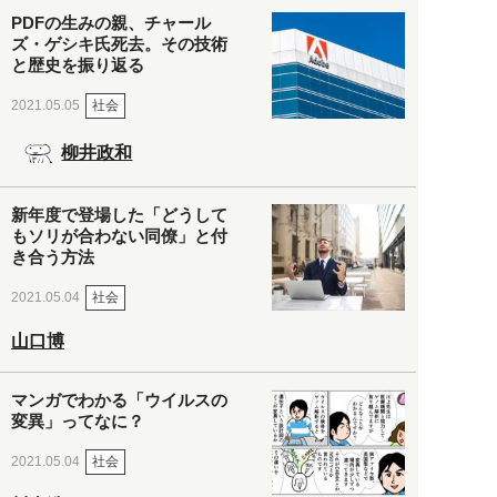
PDFの生みの親、チャール
ズ・ゲシキ氏死去。その技術
と歴史を振り返る
社会
2021.05.05
柳井政和
新年度で登場した「どうして
もソリが合わない同僚」と付
き合う方法
社会
2021.05.04
山口博
マンガでわかる「ウイルスの
変異」ってなに？
社会
2021.05.04