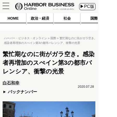
▶PC版
HOME
政治・経済
社会
国際
ハーバー・ビジネス・オンライン
国際
繁忙期なのに街がガラ空き。
感染者再増加のスぺイン第3の都市バレンシア、衝撃の光景
繁忙期なのに街がガラ空き。感染
者再増加のスぺイン第3の都市バ
レンシア、衝撃の光景
白石和幸
2020.07.28
バックナンバー