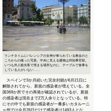
ランチタイムにバレンシアの女神が奉られている教会のと
ころからの撮った写真。中央に見える建物は州知事官邸。
いつも外人観光客で埋まる場所なのに、テーブルで食事を
している人がいない……
スペインで3か月続いた完全封鎖が6月21日に
解除されてから、新規の感染者が増えている。全
国369か所でその再発が確認されているが、新規
の感染者は現在まで2万人余りとなっている。特
にその中でも新規の感染者が一番多いカタルーニ
ャ州では今月26日だけで感染者は1493人とな