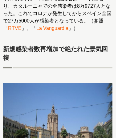
り、カタルーニャでの全感染者は8万9727人とな
った。これでコロナが発生してからスペイン全国
で27万5000人が感染者となっている。（参照：
「
RTVE
」、「
La Vanguardia
」）
新規感染者数再増加で絶たれた景気回
復