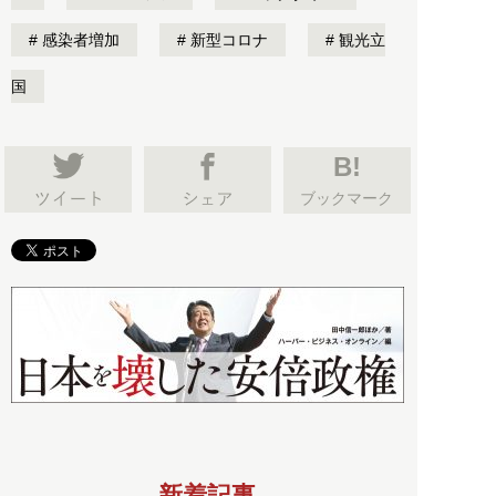
感染者増加
新型コロナ
観光立
国
B!
ブックマーク
新着記事