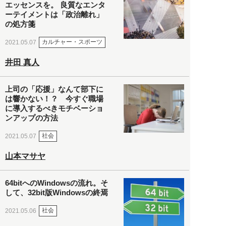
エッセンスを。 良質なエンタ
ーテイメントは「政治離れ」
の処方箋
カルチャー・スポーツ
2021.05.07
井田 真人
上司の「応援」なんて部下に
は響かない！？ 今すぐ職場
に導入するべきモチベーショ
ンアップの方法
社会
2021.05.07
山本マサヤ
64bitへのWindowsの流れ。そ
して、32bit版Windowsの終焉
社会
2021.05.06