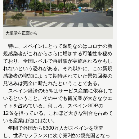
大聖堂を正面から
特に、スペインにとって深刻なのはコロナの新
規感染者がこれからさらに増加する可能性を秘め
ており、全国レベルで再封鎖が実施されるかもし
れないという恐れがある。それ以外に、この新規
感染者の増加によって期待されていた景気回復の
見込みは完全に断たれたということである。
スペイン経済の65％はサービス産業に依存して
いるということ。その中でも観光業が大きなウエ
イトを占めている。何しろ、スペインGDPの
12％を担っている。これほど大きな割合を占めて
いる産業は他にはない。
年間で外国から8300万人がスペインを訪問
し、世界でフランスに次ぐ第2位の観光国となっ