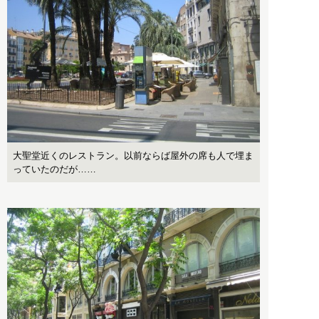
大聖堂近くのレストラン。以前ならば屋外の席も人で埋ま
っていたのだが……