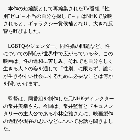
本作の短縮版として再編集されたTV番組『性
別”ゼロ”～本当の自分を探して～』はNHKで放映
されると、ギャラクシー賞候補となり、大きな反
響を呼びました。
LGBTQやジェンダー、同性婚の問題など、性
についての関心が世界中で広がっている今、この
映画は、性の違和に苦しみ、それでも自分らしく
生きる人々の姿を通して「性別」に限らず、誰も
が生きやすい社会にするために必要なことは何か
を問いかけます。
監督は、同番組を制作した元NHKディレクター
の常井美幸さん。今回は、常井監督とドキュメン
タリーの主人公である小林空雅さんに、映画製作
の過程や現在の思いなどについてお話を聞きまし
た。