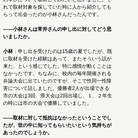
れで取材対象を探していた時に人から紹介しても
らって出会ったのが小林さんだったんです。
――小林さんは常井さんの申し出に対してどう思
いましたか。
小林
：申し出を受けたのは15歳の夏でしたが、既
に取材を受けた経験はあって、またそういう話が
来た、という感じでした。特に感情が動くことは
なかったです。ちなみに、校内の毎年開催される
弁論大会に出ていたのですが、そこで性同一性障
害について話しました。優勝者2人が出場できる
市の大会は3回、県大会は2回出場し、１、２年生
の時には市の大会で優勝していました。
――取材に対して抵抗はなかったということでし
たが、世の中に知ってもらいたいという気持ちが
あったのでしょうか。