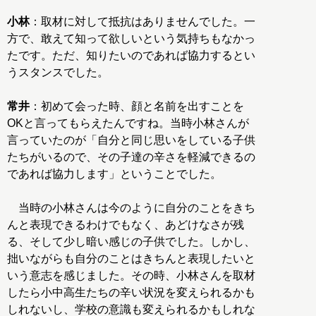
小林
：取材に対して抵抗はありませんでした。一
方で、敢えて知って欲しいという気持ちもなかっ
たです。ただ、知りたいのであれば協力するとい
うスタンスでした。
常井
：初めて会った時、顔と名前を出すことを
OKと言ってもらえたんですね。当時小林さんが
言っていたのが「自分と同じ思いをしている子供
たちがいるので、その子達の辛さを軽減できるの
であれば協力します」ということでした。
当時の小林さんは今のように自分のことをきち
んと表現できるわけでもなく、あどけなさが残
る、そして少し暗い感じの子供でした。しかし、
拙いながらも自分のことはきちんと表現したいと
いう意志を感じました。その時、小林さんを取材
したら小中高生たちの辛い状況を変えられるかも
しれないし、学校の意識も変えられるかもしれな