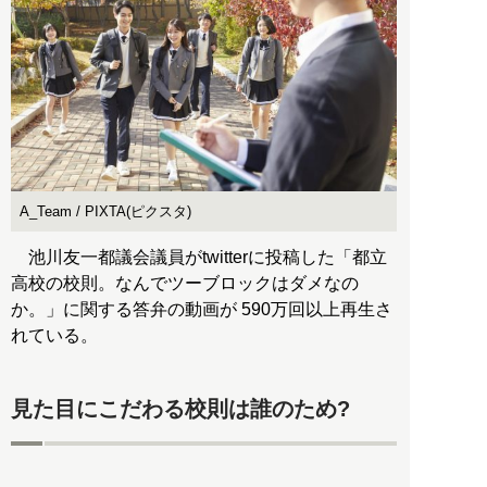
A_Team / PIXTA(ピクスタ)
池川友一都議会議員がtwitterに投稿した「都立
高校の校則。なんでツーブロックはダメなの
か。」に関する答弁の動画が 590万回以上再生さ
れている。
見た目にこだわる校則は誰のため?