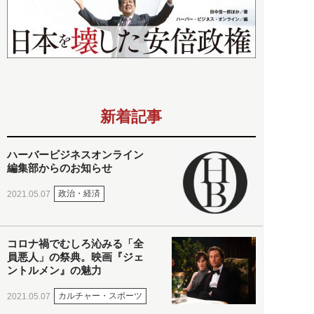
新着記事
ハーバービジネスオンライン
編集部からのお知らせ
政治・経済
2021.05.07
コロナ禍でむしろ沁みる「全
員悪人」の祭典。映画『ジェ
ントルメン』の魅力
カルチャー・スポーツ
2021.05.07