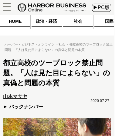
▶PC版
HOME
政治・経済
社会
国際
ハーバー・ビジネス・オンライン
社会
都立高校のツーブロック禁止
問題。「人は見た目によらない」の真偽と問題の本質
都立高校のツーブロック禁止問
題。「人は見た目によらない」の
真偽と問題の本質
山本マサヤ
2020.07.27
バックナンバー