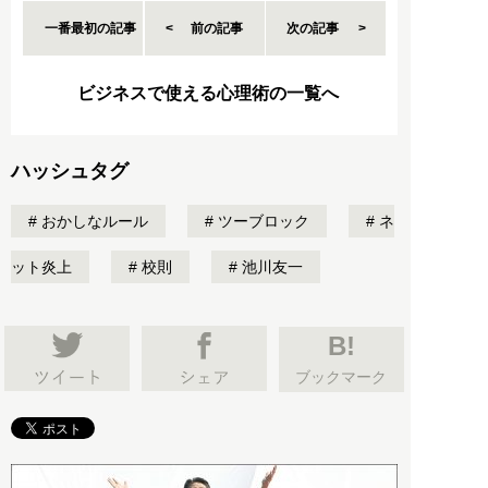
一番最初の記事
前の記事
次の記事
ビジネスで使える心理術の一覧へ
ハッシュタグ
おかしなルール
ツーブロック
ネ
ット炎上
校則
池川友一
B!
ブックマーク