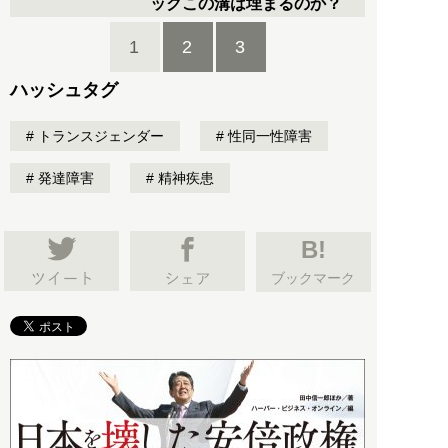
ックこの溝は埋まるのか？
1
2
3
ハッシュタグ
トランスジェンダー
性同一性障害
発達障害
精神疾患
B!
ブックマーク