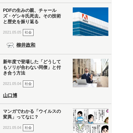
PDFの生みの親、チャール
ズ・ゲシキ氏死去。その技術
と歴史を振り返る
社会
2021.05.05
柳井政和
新年度で登場した「どうして
もソリが合わない同僚」と付
き合う方法
社会
2021.05.04
山口博
マンガでわかる「ウイルスの
変異」ってなに？
社会
2021.05.04