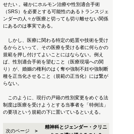
せたい 。確かにホルモン治療や性別適合手術
（SRS）を必要とする可能性のあるトランスジェ
ンダーの人々が医療と切っても切り離せない関係
にあるのは事実である。
しかし、医療に関わる特定の処置や技術を受け
るからといって、その医療を受ける者に何らかの
規範を押し付けてよいことにはならない。例え
ば、性別適合手術を望むこと（医療現場への関
り）が、婚姻の権利のはく奪や強制不妊や強制断
種を正当化させること（規範の正当化）には繋が
らない。
このように、現行の戸籍の性別変更をめぐる法
制度は医療を受けようとする当事者を「特例法」
の要項という規範の下に置いているといえる。
精神科とジェンダー・クリニ
次のページ