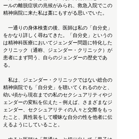
ールの離脱症状の兆候がみられ、救急入院でこの
精神病院に来た私は藁にもすがる思いでいた。
一通りの身体検査の後、医師は私の「自分史」
をかなり詳しく尋ねてきた。「自分史」というの
は精神科医療においてジェンダー問題に特化した
クリニック（通称、ジェンダー・クリニック）が
患者にまず問う、自らのジェンダーの歴史であ
る。
私は、ジェンダー・クリニックではない総合の
精神病院でも「自分史」を聴いてくれるのかと、
幼い頃から現在までの私のセクシュアリティやジ
ェンダーの変転を伝えた－例えば、さまざまなジ
ェンダー、セクシュアリティの人々と交際をもっ
たこと、異性装をして曖昧な自分の性を他者に伝
えるようにしていること。