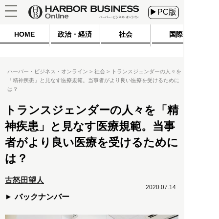
▶PC版
HOME
政治・経済
社会
国際
ハーバー・ビジネス・オンライン
社会
トランスジェンダーの人々を
「精神疾患」と見なす医療規範。当事者がより良い医療を受けるために
は？
トランスジェンダーの人々を「精
神疾患」と見なす医療規範。当事
者がより良い医療を受けるために
は？
古怒田望人
2020.07.14
バックナンバー