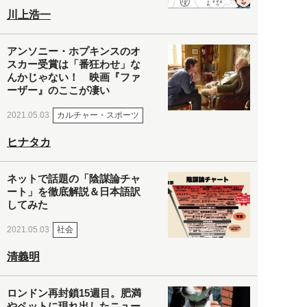
川上浩一
アンソニー・ホプキンスのオ
スカー受賞は「番狂わせ」な
んかじゃない！ 映画『ファ
ーザー』のここが凄い
カルチャー・スポーツ
2021.05.03
ヒナタカ
ネットで話題の「陰謀論チャ
ート」を徹底解説＆日本語訳
してみた
社会
2021.05.03
清義明
ロンドン再封鎖15週目。肥満
やペットに現れ出したニュー