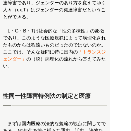
達障害であり、ジェンダーのあり方を変えてゆく
人々（ex.T）はジェンダーの発達障害だというこ
とができる。
L・G・B・Tは社会的な「性の多様性」の象徴
であり、このような医療規範によって病理化され
たものからは程遠いものだったのではないのか。
ここでは、そんな疑問に特に国内の
「トランスジ
ェンダー」
の（脱）病理化の流れから答えてみた
い。
性同一性障害特例法の制定と医療
まずは国内医療の法的な規範の観点に関してで
ある 。90年代を境に様々な運動、活動、法的な