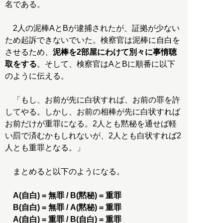
名である。
2人の泥棒AとBが逮捕されたが、証拠が少ない
ため起訴できないでいた。検察官は泥棒に自白を
させるため、
泥棒を2部屋にわけて別々に事情聴
取をする
。そして、検察官はAとBに順番に以下
のように伝える。
「もし、お前が先に白状すれば、お前の罪を許
してやる。しかし、お前の相棒が先に白状すれば
お前だけが重罪になる。2人とも黙秘を通せば軽
い罰で済むかもしれないが、2人とも白状すれば2
人とも重罪となる。」
まとめると以下のようになる。
A(自白) = 無罪 / B(黙秘) = 重罪
B(自白) = 無罪 / A(黙秘) = 重罪
A(自白) = 重罪 / B(自白) = 重罪