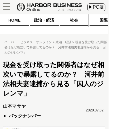
▶PC版
HOME
政治・経済
社会
国際
ハーバー・ビジネス・オンライン
政治・経済
現金を受け取った関係
者はなぜ相次いで暴露してるのか？ 河井前法相夫妻逮捕から見る「囚
人のジレンマ」
現金を受け取った関係者はなぜ相
次いで暴露してるのか？ 河井前
法相夫妻逮捕から見る「囚人のジ
レンマ」
山本マサヤ
2020.07.02
バックナンバー