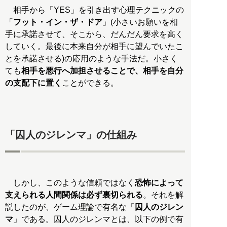
相手から「YES」を引き出す心理テクニックの
「
フット・イン・ザ・ドア
」(小さいお願いを相
手に承諾させて、そこから、だんだん要求を高く
していく。最後に本来自分が相手に望んでいたこ
とを承諾させる)の応用のような手法だ。小さく
ても
相手を悪行へ加担させることで、相手を自分
の支配下に置く
ことができる。
「囚人のジレンマ」の仕組み
しかし、このような信頼ではなく
恐怖によって
支えられる人間関係は必ず裏切られる
。それを解
説したのが、ゲーム理論で有名な「
囚人のジレン
マ
」である。囚人のジレンマとは、以下の例で有