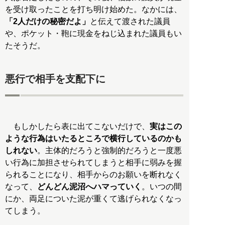
を受け取ったことを打ち明け始めた。なかには、
「2人だけの秘密だよ」
と伝えて渡された議員
や、ポケット・鞄に現金をねじ込まれた議員もい
たそうだ。
悪行で相手を支配下に
もしかしたら表に出てこないだけで、
実はこの
ような行為はいたるところで横行しているのかも
しれない
。主体的だろうと強制的だろうと一度悪
い行為に加担させられてしまうと相手に弱みを握
られることになり、相手からのお願いを断れなく
なって、
どんどん泥沼へハマっていく
。いつの間
にか、両足についた泥が重くて逃げられなくなっ
てしまう。