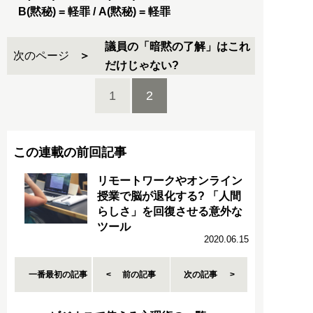
B(黙秘) = 軽罪 / A(黙秘) = 軽罪
議員の「暗黙の了解」はこれ
次のページ
だけじゃない?
1
2
この連載の前回記事
リモートワークやオンライン
授業で脳が退化する? 「人間
らしさ」を回復させる意外な
ツール
2020.06.15
一番最初の記事
前の記事
次の記事