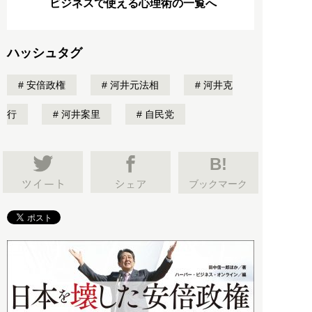
ビジネスで使える心理術の一覧へ
ハッシュタグ
安倍政権
河井元法相
河井克
行
河井案里
自民党
B!
ブックマーク