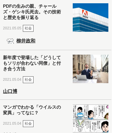
PDFの生みの親、チャール
ズ・ゲシキ氏死去。その技術
と歴史を振り返る
社会
2021.05.05
柳井政和
新年度で登場した「どうして
もソリが合わない同僚」と付
き合う方法
社会
2021.05.04
山口博
マンガでわかる「ウイルスの
変異」ってなに？
社会
2021.05.04