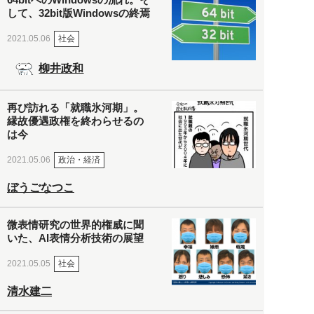
して、32bit版Windowsの終焉
社会
2021.05.06
柳井政和
再び訪れる「就職氷河期」。
縁故優遇政権を終わらせるの
は今
政治・経済
2021.05.06
ぼうごなつこ
微表情研究の世界的権威に聞
いた、AI表情分析技術の展望
社会
2021.05.05
清水建二