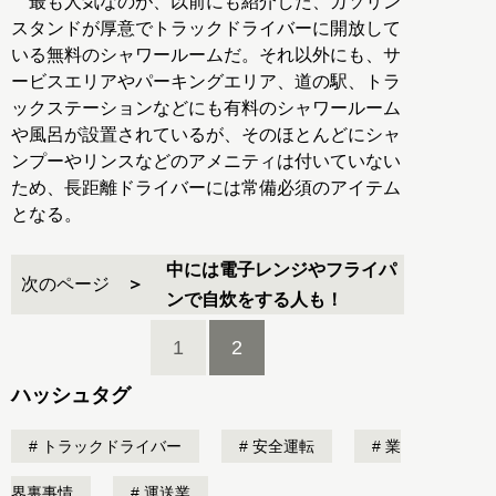
最も人気なのが、以前にも紹介した、ガソリン
スタンドが厚意でトラックドライバーに開放して
いる無料のシャワールームだ。それ以外にも、サ
ービスエリアやパーキングエリア、道の駅、トラ
ックステーションなどにも有料のシャワールーム
や風呂が設置されているが、そのほとんどにシャ
ンプーやリンスなどのアメニティは付いていない
ため、長距離ドライバーには常備必須のアイテム
となる。
中には電子レンジやフライパ
次のページ
ンで自炊をする人も！
1
2
ハッシュタグ
トラックドライバー
安全運転
業
界裏事情
運送業