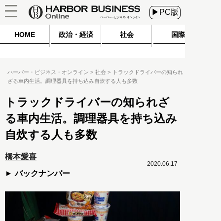
▶PC版
HOME
政治・経済
社会
国際
ハーバー・ビジネス・オンライン
社会
トラックドライバーの知られ
ざる車内生活。調理器具を持ち込み自炊する人も多数
トラックドライバーの知られざ
る車内生活。調理器具を持ち込み
自炊する人も多数
橋本愛喜
2020.06.17
バックナンバー