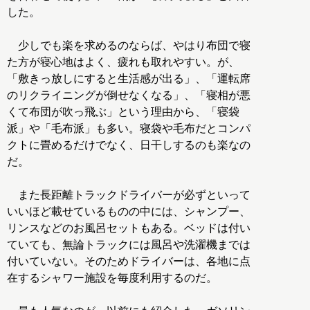
した。
少しでも楽を求めるのならば、やはり布団で寝
た方が寝心地はよく、疲れも取れやすい。が、
「敷きっ放しにすると生活感が出る」、「運転席
のリクライニングが倒せなくなる」、「寝相が悪
くて布団が吹っ飛ぶ」という理由から、「寝袋
派」や「毛布派」も多い。寝袋や毛布だとコンパ
クトに畳めるだけでなく、日干しするのも楽なの
だ。
また長距離トラックドライバーが必ずといって
いいほど載せているものの中には、シャンプー、
リンスなどのお風呂セットもある。ベッドは付い
ていても、無論トラックには風呂や洗濯機までは
付いていない。そのためドライバーは、各地に点
在するシャワー施設を毎度利用するのだ。