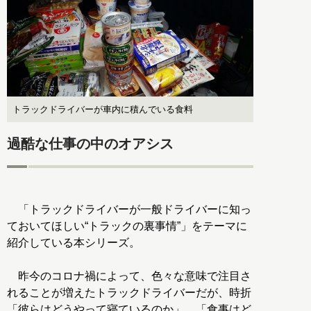
トラックドライバーが車内に積んでいる食料
過酷な仕事の中のオアシス
「トラックドライバーが一般ドライバーに知っ
ておいてほしい“トラックの裏事情”」をテーマに
紹介している本シリーズ。
昨今のコロナ禍によって、色々な意味で注目さ
れることが増えたトラックドライバーだが、時折
「彼らはどうやって寝ているのか」、「食事はど