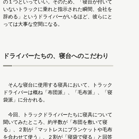
の１つといっていい。そのため、「寝台が付いて
いないトラックに乗れと指示された瞬間、会社を
辞める」というドライバーがいるほど、彼らにと
っては大事な空間になる。
ドライバーたちの、寝台へのこだわり
そんな寝台に使用する寝具において、トラック
ドライバーは概ね「布団派」、「毛布派」、「寝
袋派」に分かれる。
今回、トラックドライバーたちに寝具について
聞いてみたところ、約半数が「布団を敷いて寝
る」、２割が「マットレスにブランケットや毛布
を合わせて使う」、２割が「寝袋で寝る」と回答