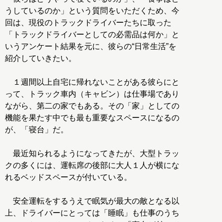
うしているのか」という質問をいただくため、今
回は、現役のトラックドライバーたちに取った
「トラックドライバーとしての必需品は何か」と
いうアンケート結果を元に、彼らの“日常生活”を
紹介していきたい。
１週間以上自宅に帰れないことがある彼らにと
って、トラック車内（キャビン）は仕事場であり
ながら、第二の家でもある。その「家」としての
機能を果たす中でも最も重要なスペースになるの
が、「寝台」だ。
最近知られるようになってきたが、大型トラッ
クの多くには、運転席の後部に大人１人が横にな
れるベッドスペースが付いている。
安全運転をするうえで眠気が最大の敵となる以
上、ドライバーにとっては「睡眠」も仕事のうち