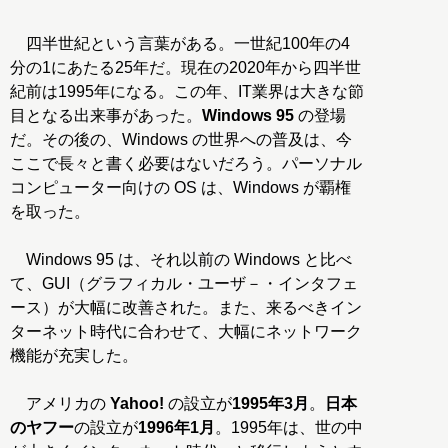
四半世紀という言葉がある。一世紀100年の4
分の1にあたる25年だ。現在の2020年から四半世
紀前は1995年になる。この年、IT業界は大きな節
目となる出来事があった。
Windows 95
の登場
だ。その後の、Windows の世界への普及は、今
ここで長々と書く必要はないだろう。パーソナル
コンピューター向けの OS は、Windows が覇権
を取った。
Windows 95 は、それ以前の Windows と比べ
て、GUI（グラフィカル・ユーザ－・インタフェ
ース）が大幅に改善された。また、来るべきイン
ターネット時代に合わせて、大幅にネットワーク
機能が充実した。
アメリカの
Yahoo!
の設立が
1995年3月
。
日本
のヤフー
の設立が
1996年1月
。1995年は、世の中