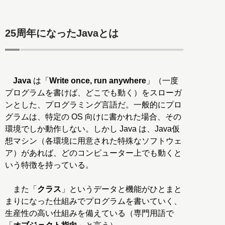
25周年になったJavaとは
Java
は「
Write once, run anywhere
」（一度
プログラムを書けば、どこでも動く）をスローガ
ンとした、プログラミング言語だ。一般的にプロ
グラムは、特定の OS 向けに書かれた場合、その
環境でしか動作しない。しかし Java は、Java仮
想マシン（各環境に用意された特殊なソフトウェ
ア）があれば、どのコンピューター上でも動くと
いう特徴を持っている。
また「
クラス
」というデータと機能がひとまと
まりになった仕組みでプログラムを書いていく、
生産性の高い仕組みを備えている（専門用語で