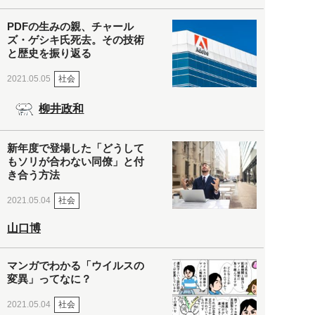
PDFの生みの親、チャール
ズ・ゲシキ氏死去。その技術
と歴史を振り返る
社会
2021.05.05
柳井政和
新年度で登場した「どうして
もソリが合わない同僚」と付
き合う方法
社会
2021.05.04
山口博
マンガでわかる「ウイルスの
変異」ってなに？
社会
2021.05.04