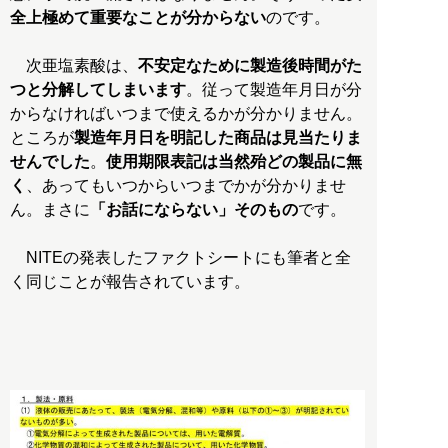
全上極めて重要なことが分からない
のです。
次亜塩素酸は、
不安定なために製造後時間がた
つと分解してしまいます
。従って製造年月日が分
からなければいつまで使えるかが分かりません。
ところが
製造年月日を明記した商品は見当たりま
せんでした
。
使用期限表記は当然殆どの製品に無
く
、あってもいつからいつまでかが分かりませ
ん。まさに
「お話にならない」そのもの
です。
NITEの発表したファクトシートにも筆者と全
く同じことが報告されています。