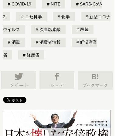
COVID-19
NITE
SARS-CoV-
2
ニセ科学
化学
新型コロナ
ウイルス
次亜塩素酸
殺菌
消毒
消費者情報
経済産業
省
経産省
B!
ブックマーク