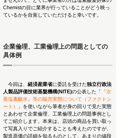
ませんので、とくに事業者の方は塩素酸愛好家の
Chemistの目に業界が行っていることがどう映っ
ているかを自覚していただけると幸いです。
企業倫理、工業倫理上の問題としての
具体例
今回は、
経済産業省
に委託を受けた
独立行政法
人製品評価技術基盤機構(NITE)
の公表した「
『次
亜塩素酸水』等の販売実態について（ファクトシ
ート）
」を使いながら筆者が身の回りで見た実態
とあわせて企業倫理、工業倫理上の問題事例とし
てご紹介します。本来は、店頭の商品を買い取っ
て写真入りでご紹介することも考えたのですが、
製造原価の詳細を知るものとして、あまりの値段