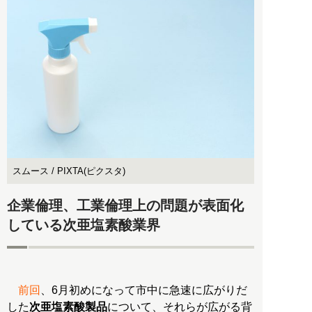
スムース / PIXTA(ピクスタ)
企業倫理、工業倫理上の問題が表面化
している次亜塩素酸業界
前回
、6月初めになって市中に急速に広がりだ
した
次亜塩素酸製品
について、それらが広がる背