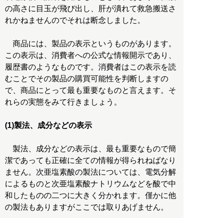
の高さに目玉が飛び出し、肝が潰れて救急搬送さ
れかねませんのでそれは断念しました。
商品には、製品の表示というものがあります。
この表示は、消費者への公式な情報開示であり、
履歴書のようなものです。消費者はこの表示を読
むことでその製品の購買可能性を判断しますの
で、商品にとって最も重要なものと言えます。そ
れらの実態をみて行きましょう。
(1)製法、成分などの表示
製法、成分などの表示は、最も重要なもので簡
潔であっても正確に全ての情報が得られねばなり
ません。次亜塩素酸の製法については、電気分解
によるものと次亜塩素酸ナトリウムなどを酸で中
和したものの二つに大きく分かれます。僅かに他
の製法もありますがここでは取りあげません。