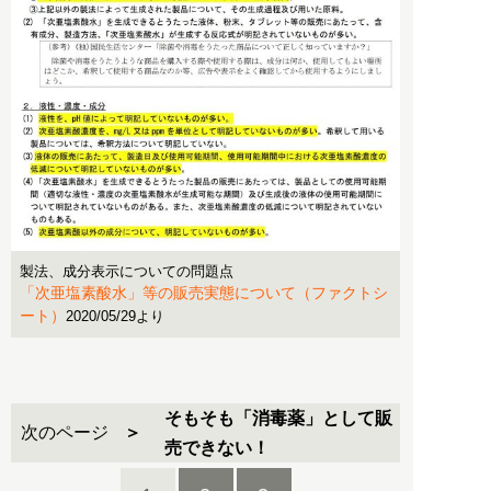
製法、成分表示についての問題点
「次亜塩素酸水」等の販売実態について（ファクトシ
ート）
2020/05/29より
そもそも「消毒薬」として販
次のページ
売できない！