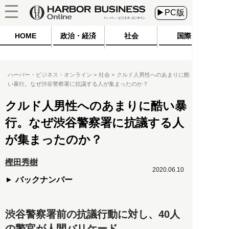
▶PC版
HOME
政治・経済
社会
国際
ハーバー・ビジネス・オンライン
社会
クルド人男性へのあまりに酷
い暴行。なぜ渋谷警察署に抗議する人が集まったのか？
クルド人男性へのあまりに酷い暴
行。なぜ渋谷警察署に抗議する人
が集まったのか？
樫田秀樹
2020.06.10
バックナンバー
渋谷警察署前の抗議行動に対し、40人
の警官が人間バリケード