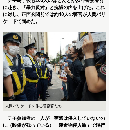
デモ終了後も200人のほとんどが渋谷警察署前
に赴き、「暴力反対」と抗議の声を上げた。これ
に対し、正面玄関前では約40人の警官が人間バリ
ケードで固めた。
人間バリケードを作る警察官たち
デモ参加者の一人が、実際は侵入していないの
に（映像が残っている）「建造物侵入罪」で現行