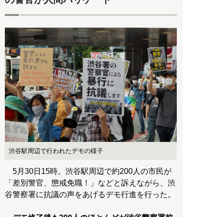
渋谷駅周辺で行われたデモの様子
5月30日15時。渋谷駅周辺で約200人の市民が
「差別警官、懲戒免職！」などと訴えながら、渋
谷警察署に抗議の声をあげるデモ行進を行った。