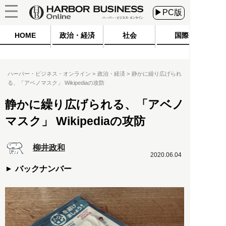
▶PC版
HOME
政治・経済
社会
国際
ハーバー・ビジネス・オンライン
政治・経済
静かに繰り広げられ
る、「アベノマスク」 Wikipediaの攻防
静かに繰り広げられる、「アベノ
マスク」 Wikipediaの攻防
柳井政和
2020.06.04
バックナンバー