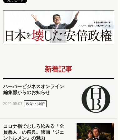
新着記事
ハーバービジネスオンライン
編集部からのお知らせ
政治・経済
2021.05.07
コロナ禍でむしろ沁みる「全
員悪人」の祭典。映画『ジェ
ントルメン』の魅力