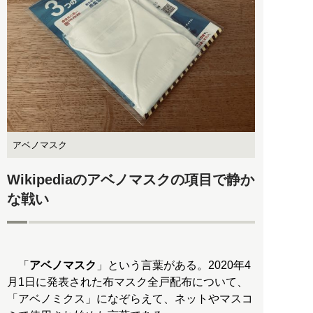
アベノマスク
Wikipediaのアベノマスクの項目で静か
な戦い
「
アベノマスク
」という言葉がある。2020年4
月1日に発表された布マスク全戸配布について、
「アベノミクス」になぞらえて、ネットやマスコ