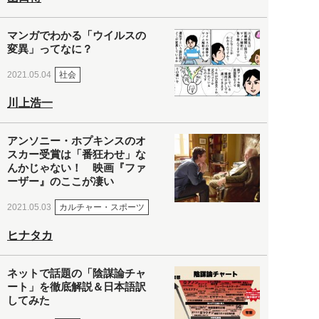
マンガでわかる「ウイルスの
変異」ってなに？
社会
2021.05.04
川上浩一
アンソニー・ホプキンスのオ
スカー受賞は「番狂わせ」な
んかじゃない！ 映画『ファ
ーザー』のここが凄い
カルチャー・スポーツ
2021.05.03
ヒナタカ
ネットで話題の「陰謀論チャ
ート」を徹底解説＆日本語訳
してみた