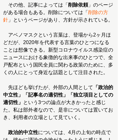
その他、記事によっては「
削除依頼
」のページ
がある場合もある。削除については「
削除の方
針
」というページがあり、方針が示されている。
アベノマスクという言葉は、登場から2ヶ月ほ
どだが、2020年を代表する言葉のひとつになる
ことは想像できる。新型コロナウイルス感染症の
ニュースにおける象徴的な出来事のひとつで、全
戸配布という国民全員に関わる政策のために、多
くの人にとって身近な話題として注目された。
先ほども挙げたが、外部の人間として
「政治的
中立性」「記事名の適切性」「独立項目としての
適切性」
という3つの論点が大きかったと感じ
た。私は部外者なので、是非については置いてお
き、利用者の立場として見ていく。
政治的中立性
については、4月の上旬の時点で
は、確かに議論の余地があったように感じる。し