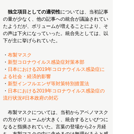
独立項目としての適切性
については、当初記事
の量が少なく、他の記事への統合が議論されてい
たようだが、ボリュームが増えることにより、そ
の声は下火になっていった。統合先としては、以
下が主に挙げられていた。
・
布製マスク
・
新型コロナウイルス感染症対策本部
・
日本における2019年コロナウイルス感染症に
よる社会・経済的影響
・
新型インフルエンザ等対策特別措置法
・
日本における2019年コロナウイルス感染症の
流行状況#日本政府の対応
布製マスクについては、当初からアベノマスク
の方がボリュームが大きく、統合するといびつに
なると指摘されていた。言葉の登場から2ヶ月経
ち、布製マスクの中に含めるのは無理だろうと感