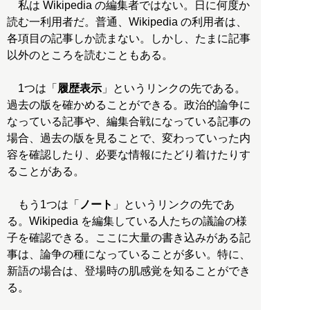
私は Wikipedia の編集者ではない。日に何度か
読む一利用者だ。普通、Wikipedia の利用者は、
各項目の記事しか読まない。しかし、たまに記事
以外のところを読むこともある。
1つは「
履歴表示
」というリンクの先である。
過去の版を確かめることができる。政治的論争に
なっている記事や、編集合戦になっている記事の
場合、過去の版を見ることで、変わっていった内
容を確認したり、必要な情報にたどり着けたりす
ることがある。
もう1つは「
ノート
」というリンクの先であ
る。Wikipedia を編集している人たちの議論の様
子を確認できる。ここに大量の書き込みがある記
事は、論争の種になっていることが多い。特に、
新語の場合は、登場時の肌感覚を知ることができ
る。