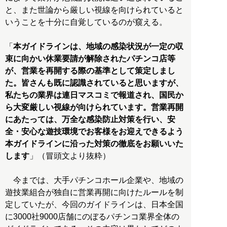
と、また世論から厳しい視線を向けられていると
いうことを十分に自覚しているのが窺える。
「
本ガイドラインは、地域の感染状況が一定の収
束に向かい休業要請が解除されたパチンコ店等
が、営業を再開する際の基準として策定しまし
た。皆さんも既に認識されていると思いますが、
私たちの業界は連日マスコミで報道され、国民か
ら大変厳しい視線が向けられています。営業再開
にあたっては、万全な感染防止対策を行い、安
全・安心な遊技環境でお客様をお迎えできるよう
本ガイドラインに沿った対策の徹底をお願いいた
します
」（冒頭文より抜粋）
今までは、大手パチンコホール企業や、地域の
遊技業組合が独自に営業再開に向けたルールを制
定していたが、今回のガイドラインは、日本全国
に3000社9000店舗にのぼるパチンコ業界全体の