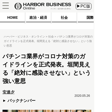
▶PC版
HOME
政治・経済
社会
国際
ハーバー・ビジネス・オンライン
社会
パチンコ業界がコロナ対策の
ガイドラインを正式発表。垣間見える「絶対に感染させない」という強
い意思
パチンコ業界がコロナ対策のガ
イドラインを正式発表。垣間見え
る「絶対に感染させない」という
強い意思
安達夕
2020.05.26
バックナンバー