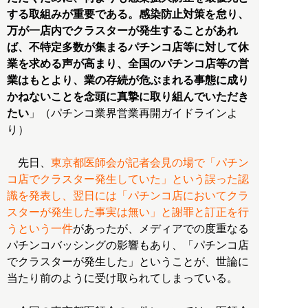
する取組みが重要である。感染防止対策を怠り、
万が一店内でクラスターが発生することがあれ
ば、不特定多数が集まるパチンコ店等に対して休
業を求める声が高まり、全国のパチンコ店等の営
業はもとより、業の存続が危ぶまれる事態に成り
かねないことを念頭に真摯に取り組んでいただき
たい
」（パチンコ業界営業再開ガイドラインよ
り）
先日、
東京都医師会が記者会見の場で「パチン
コ店でクラスター発生していた」という誤った認
識を発表し、翌日には「パチンコ店においてクラ
スターが発生した事実は無い」と謝罪と訂正を行
うという一件
があったが、メディアでの度重なる
パチンコバッシングの影響もあり、「パチンコ店
でクラスターが発生した」ということが、世論に
当たり前のように受け取られてしまっている。