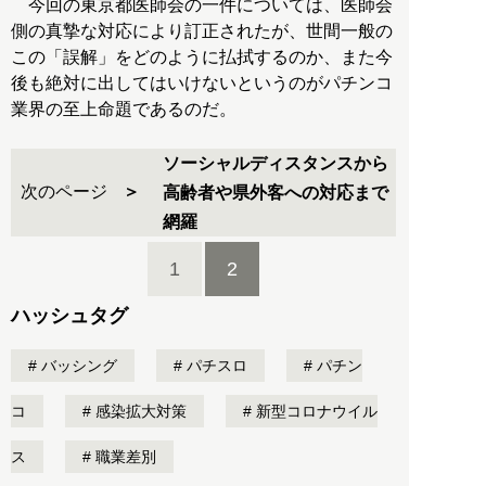
今回の東京都医師会の一件については、医師会
側の真摯な対応により訂正されたが、世間一般の
この「誤解」をどのように払拭するのか、また今
後も絶対に出してはいけないというのがパチンコ
業界の至上命題であるのだ。
ソーシャルディスタンスから
次のページ
高齢者や県外客への対応まで
網羅
1
2
ハッシュタグ
バッシング
パチスロ
パチン
コ
感染拡大対策
新型コロナウイル
ス
職業差別