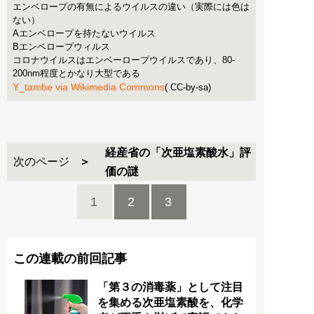
エンベロープの有無によるウイルスの違い（実際には色は
ない）
Aエンベロープを持たないウイルス
Bエンベロープウィルス
コロナウイルスはエンベーロープウイルスであり、80-
200nm程度とかなり大型である
Y_tambe via Wikimedia Commons
( CC-by-sa)
経産省の「次亜塩素酸水」評
次のページ
価の謎
1
2
3
この連載の前回記事
「第３の消毒薬」として注目
を集める次亜塩素酸を、化学