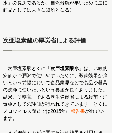
水」の長所であるが、自然分解が早いために逆に
商品としては大きな短所となる〉
次亜塩素酸の厚労省による評価
次亜塩素酸とくに「
次亜塩素酸水
」は、比較的
安価かつ潤沢で使いやすいために、殺菌効果が強
いという前提において食品業界などで食品や器具
の洗浄に使いたいという要望が長くありました。
結果、所轄官庁である厚生労働省による殺菌・消
毒薬としての評価が行われてきています。とくに
ノロウィルス問題では2015年に
報告書
が出てい
ます。
まず細菌とカビに関する評価結果を引用しま