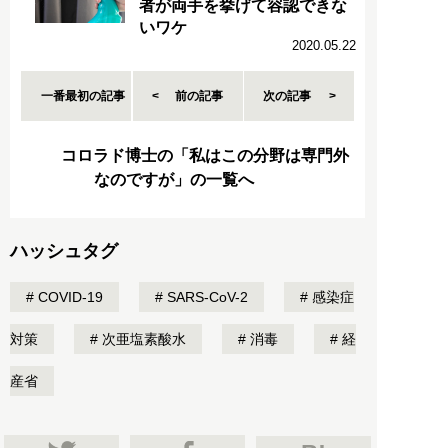
者が両手を挙げて容認できな
いワケ
2020.05.22
一番最初の記事
前の記事
次の記事
コロラド博士の「私はこの分野は専門外
なのですが」の一覧へ
ハッシュタグ
COVID-19
SARS-CoV-2
感染症
対策
次亜塩素酸水
消毒
経
産省