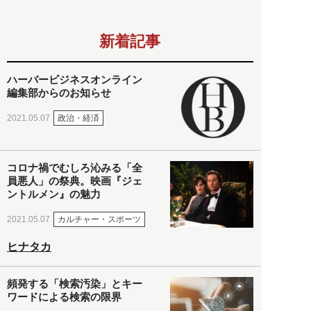
新着記事
ハーバービジネスオンライン
編集部からのお知らせ
政治・経済
2021.05.07
コロナ禍でむしろ沁みる「全
員悪人」の祭典。映画『ジェ
ントルメン』の魅力
カルチャー・スポーツ
2021.05.07
ヒナタカ
頻発する「検索汚染」とキー
ワードによる検索の限界