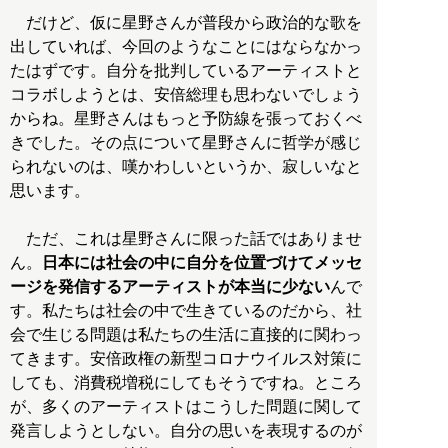
だけど、仮に星野さんが普段から政治的な歌を
出していれば、今回のようなことにはならなかっ
たはずです。自分を批判しているアーティストと
コラボしようとは、安倍総理も思わないでしょう
からね。星野さんはもっと予防線を張っておくべ
きでした。その点について星野さんに哲学が感じ
られないのは、嘆かわしいというか、寂しいなと
思います。
ただ、これは星野さんに限った話ではありませ
ん。
日本には社会の中に自分を位置づけてメッセ
ージを発信するアーティストが本当に少ない
んで
す。私たちは社会の中で生きているのだから、社
会で生じる問題は私たちの生活に直接的に関わっ
てきます。安倍政権の新型コロナウイルス対策に
しても、消費税増税にしてもそうですね。ところ
が、多くのアーティストはこうした問題に関して
発言しようとしない。自分の思いを表現するのが