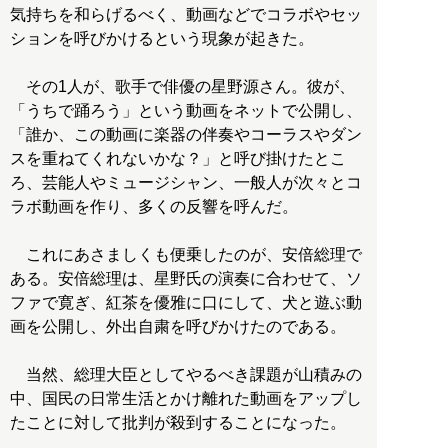
気持ちを和らげるべく、動画などでコラボやセッ
ションを呼びかけるという現象が起きた。
その1人が、歌手で俳優の星野源さん。彼が、
「うちで踊ろう」という動画をネットで公開し、
「誰か、この動画に楽器の伴奏やコーラスやダン
スを重ねてくれないかな？」と呼び掛けたとこ
ろ、芸能人やミュージシャン、一般人が次々とコ
ラボ動画を作り、多くの反響を呼んだ。
これにあさましくも便乗したのが、安倍総理で
ある。安倍総理は、星野氏の演奏に合わせて、ソ
ファで寛ぎ、紅茶を優雅に口にして、犬と遊ぶ動
画を公開し、外出自粛を呼びかけたのである。
当然、総理大臣としてやるべき課題が山積みの
中、国民の日常生活とかけ離れた動画をアップし
たことに対して批判が殺到することになった。