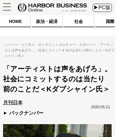
▶PC版
HOME
政治・経済
社会
国際
ハーバー・ビジネス・オンライン
カルチャー・スポーツ
「アーティ
ストは声をあげろ」。社会にコミットするのは当たり前のことだ＜Kダブ
シャイン氏＞
「アーティストは声をあげろ」。
社会にコミットするのは当たり
前のことだ＜Kダブシャイン氏＞
月刊日本
2020.05.21
バックナンバー