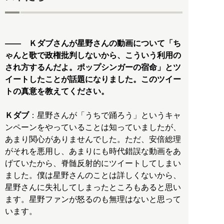
―― Ｋダブさんが星野さんの動画について「ち
ゃんと歌で政権批判しないから、こういう利用の
され方するんだよ。ポップシンガーの宿命」とツ
イートしたことが話題になりました。このツイー
トの真意を教えてください。
Ｋダブ
：星野さんが「うちで踊ろう」というキャ
ンペーンをやっていることは知っていましたが、
あまり関心がありませんでした。ただ、安倍総理
がそれを悪用し、あまりにも時代錯誤な動画をあ
げていたから、脊髄反射的にツイートしてしまい
ました。僕は星野さんのことは詳しくないから、
星野さんに失礼してしまったところもあると思い
ます。星野ファンが怒るのも無理はないと思って
います。