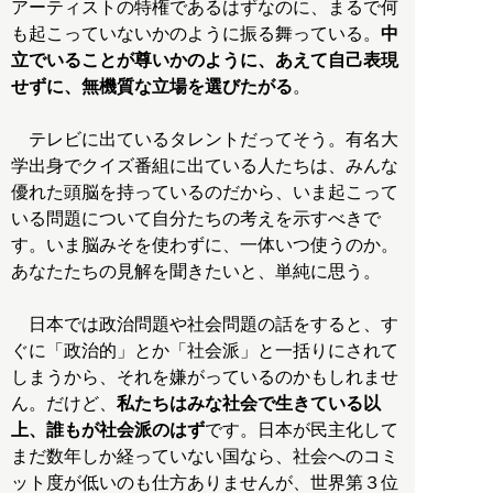
アーティストの特権であるはずなのに、まるで何
も起こっていないかのように振る舞っている。
中
立でいることが尊いかのように、あえて自己表現
せずに、無機質な立場を選びたがる
。
テレビに出ているタレントだってそう。有名大
学出身でクイズ番組に出ている人たちは、みんな
優れた頭脳を持っているのだから、いま起こって
いる問題について自分たちの考えを示すべきで
す。いま脳みそを使わずに、一体いつ使うのか。
あなたたちの見解を聞きたいと、単純に思う。
日本では政治問題や社会問題の話をすると、す
ぐに「政治的」とか「社会派」と一括りにされて
しまうから、それを嫌がっているのかもしれませ
ん。だけど、
私たちはみな社会で生きている以
上、誰もが社会派のはず
です。日本が民主化して
まだ数年しか経っていない国なら、社会へのコミ
ット度が低いのも仕方ありませんが、世界第３位