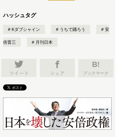
ハッシュタグ
Kダブシャイン
うちで踊ろう
安
倍晋三
月刊日本
B!
ブックマーク