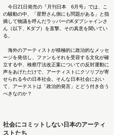
今日21日発売の『月刊日本 6月号』では、こ
の騒動の中、「星野さん側にも問題がある」と指
摘して物議を呼んだラッパーのKダブシャインさ
ん（以下、Kダブ）を直撃。その真意を聞いてい
る。
海外のアーティストが積極的に政治的なメッセ
ージを発信し、ファンもそれを受容する文化が確
立する中、検察庁法改正案についての反対運動に
声をあげただけで、アーティストにクソリプが寄
せられる今の日本社会。そんな日本社会におい
て、アーテストは「政治的発言」とどう付き合う
べきなのか？
社会にコミットしない日本のアーティ
ストたち