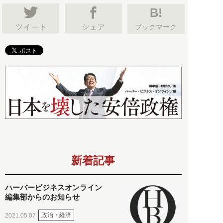
B!
ブックマーク
新着記事
ハーバービジネスオンライン
編集部からのお知らせ
政治・経済
2021.05.07