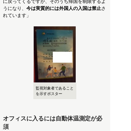
に戻ってくるですが、そのうち帰国を制限するよ
うになり、
今は実質的には外国人の入国は禁止
さ
れています」
監視対象者であること
を示すポスター
オフィスに入るには自動体温測定が必
須