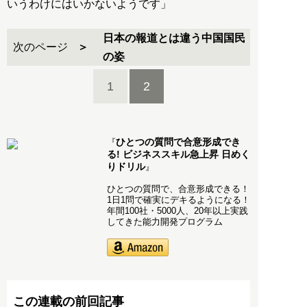
いうわけにはいかないようです」
日本の報道とは違う中国国民
次のページ
の姿
1
2
ひとつの質問で合意形成でき
『
る! ビジネススキル急上昇 日めく
りドリル
』
ひとつの質問で、合意形成できる！
1日1問で確実にデキるようになる！
年間100社・5000人、20年以上実践
してきた能力開発プログラム
この連載の前回記事