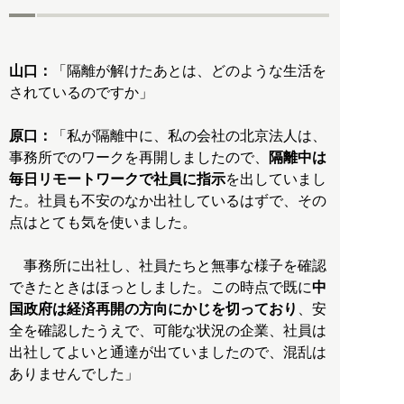
山口：
「隔離が解けたあとは、どのような生活を
されているのですか」
原口：
「私が隔離中に、私の会社の北京法人は、
事務所でのワークを再開しましたので、
隔離中は
毎日リモートワークで社員に指示
を出していまし
た。社員も不安のなか出社しているはずで、その
点はとても気を使いました。
事務所に出社し、社員たちと無事な様子を確認
できたときはほっとしました。この時点で既に
中
国政府は経済再開の方向にかじを切っており
、安
全を確認したうえで、可能な状況の企業、社員は
出社してよいと通達が出ていましたので、混乱は
ありませんでした」