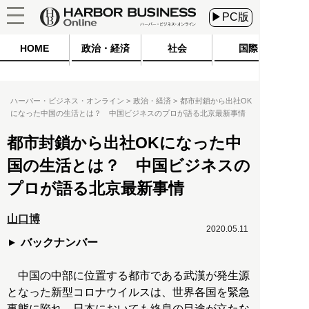
▶PC版
HOME
政治・経済
社会
国際
ハーバー・ビジネス・オンライン
政治・経済
都市封鎖から出社OK
になった中国の生活とは？ 中国ビジネスのプロが語る北京最新事情
都市封鎖から出社OKになった中
国の生活とは？ 中国ビジネスの
プロが語る北京最新事情
山口博
2020.05.11
バックナンバー
中国の中部に位置する都市である武漢が発生源
となった新型コロナウイルスは、世界各国を緊急
事態に陥れ、日本においても終息の目途が立たな