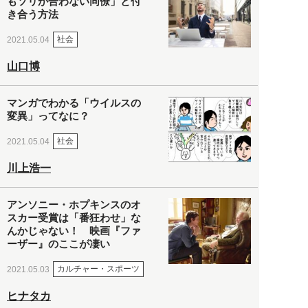
もソリが合わない同僚」と付
き合う方法
社会
2021.05.04
山口博
マンガでわかる「ウイルスの
変異」ってなに？
社会
2021.05.04
川上浩一
アンソニー・ホプキンスのオ
スカー受賞は「番狂わせ」な
んかじゃない！ 映画『ファ
ーザー』のここが凄い
カルチャー・スポーツ
2021.05.03
ヒナタカ