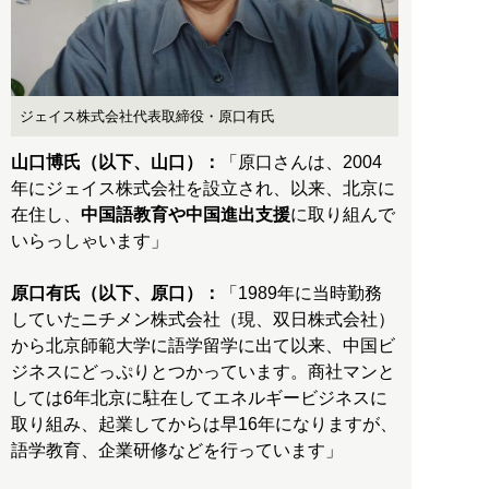
ジェイス株式会社代表取締役・原口有氏
山口博氏（以下、山口）：
「原口さんは、2004
年にジェイス株式会社を設立され、以来、北京に
在住し、
中国語教育や中国進出支援
に取り組んで
いらっしゃいます」
原口有氏（以下、原口）：
「1989年に当時勤務
していたニチメン株式会社（現、双日株式会社）
から北京師範大学に語学留学に出て以来、中国ビ
ジネスにどっぷりとつかっています。商社マンと
しては6年北京に駐在してエネルギービジネスに
取り組み、起業してからは早16年になりますが、
語学教育、企業研修などを行っています」