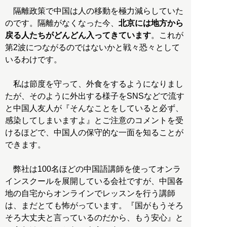
隔離政策で中国は人の移動を極力減らしていた
のです。隔離がなくなった今、
北京には地方から
戻る人たちがどんどん入ってきています
。これが
第2波につながるのではないかと戦々恐々として
いるわけです。
私は節度を守って、外食をするようになりまし
たが、そのように外出する様子をSNSなどで流す
と中国人友人が『そんなことをしていると必ず、
感染してしまいますよ』とご注意のコメントを受
けるほどで、中国人の保守的な一面を知ることが
できます。
弊社は100名ほどの中国語講師を使ってオンラ
インスクールを展開している会社ですが、中国各
地の自宅からオンラインでレッスンを行う講師
は、まだとても怖がっています。『国がもうそろ
そろ大丈夫と言っているのだから、もう安心』と