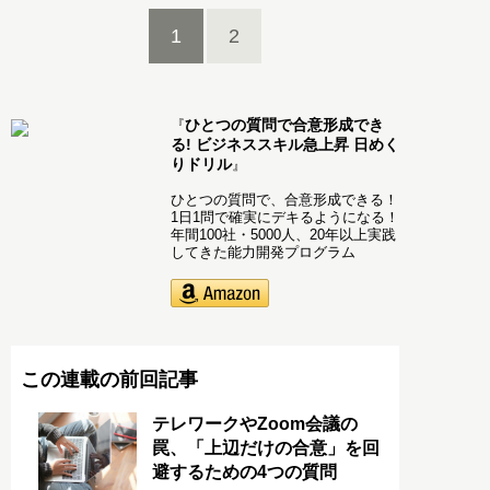
1
2
ひとつの質問で合意形成でき
『
る! ビジネススキル急上昇 日めく
りドリル
』
ひとつの質問で、合意形成できる！
1日1問で確実にデキるようになる！
年間100社・5000人、20年以上実践
してきた能力開発プログラム
この連載の前回記事
テレワークやZoom会議の
罠、「上辺だけの合意」を回
避するための4つの質問