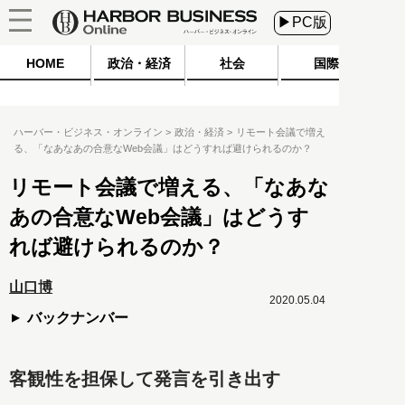
▶PC版
HOME
政治・経済
社会
国際
ハーバー・ビジネス・オンライン
政治・経済
リモート会議で増え
る、「なあなあの合意なWeb会議」はどうすれば避けられるのか？
リモート会議で増える、「なあな
あの合意なWeb会議」はどうす
れば避けられるのか？
山口博
2020.05.04
バックナンバー
客観性を担保して発言を引き出す