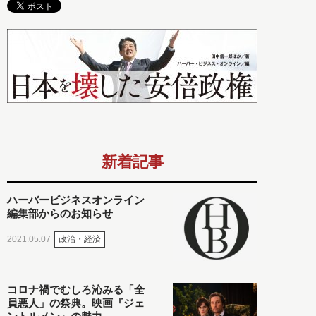
新着記事
ハーバービジネスオンライン
編集部からのお知らせ
政治・経済
2021.05.07
コロナ禍でむしろ沁みる「全
員悪人」の祭典。映画『ジェ