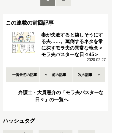
この連載の前回記事
妻が失敗すると嬉しそうにす
る夫……。罵倒するネタを常
に探すモラ夫の異常な執念＜
モラ夫バスターな日々45＞
2020.02.27
一番最初の記事
前の記事
次の記事
弁護士・大貫憲介の「モラ夫バスターな
日々」の一覧へ
ハッシュタグ