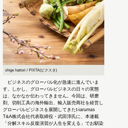
shige hattori / PIXTA(ピクスタ)
ビジネスのグローバル化が急速に進んでいま
す。しかし、グローバルビジネスの日々の実態
は、なかなか伝わってきません。今回は、研磨
剤、切削工具の海外輸出、輸入販売商社を経営し
グローバルビジネスを展開してきたt-iarumas
T&A株式会社代表取締役・武田淳氏に、本連載
「分解スキル反復演習が人生を変える」でお馴染