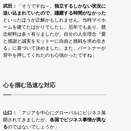
武田：
「そうですね～。
独立するしかない状況に
追い込まれていたので、躊躇する時間がなかった
といったほうが正解かもしれません。当時マイホ
ームを建てたばかりでしたし、厄年でもあり、懸
念材料は多々有りましたが、自分の人生理念『愛
と感謝と誠実をモットーに自由と挑戦を求め生き
る』に基づいて決めました。また、パートナーが
背中を押してくれたのも心強かったですね」
心を掴む迅速な対応
山口：
「アジアを中心にグローバルにビジネス展
開されてきましたが、
各国でビジネス事情が異な
る
のではないでしょうか」