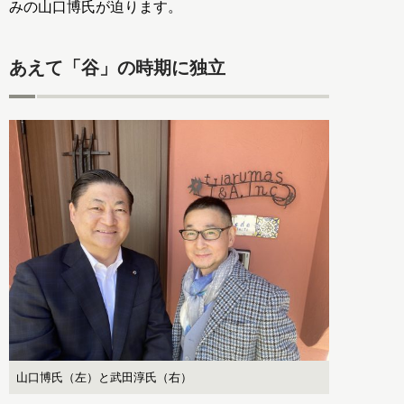
みの山口博氏が迫ります。
あえて「谷」の時期に独立
山口博氏（左）と武田淳氏（右）