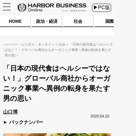
▶PC版
HOME
政治・経済
社会
国際
ハーバー・ビジネス・オンライン
社会
「日本の現代食はヘルシーで
はない！」グローバル商社からオーガニック事業へ異例の転身を果たす
男の思い
「日本の現代食はヘルシーではな
い！」グローバル商社からオーガ
ニック事業へ異例の転身を果たす
男の思い
山口博
2020.04.20
バックナンバー