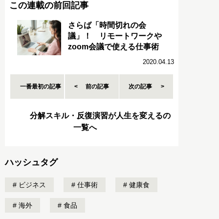
この連載の前回記事
さらば「時間切れの会
議」！ リモートワークや
zoom会議で使える仕事術
2020.04.13
一番最初の記事
前の記事
次の記事
分解スキル・反復演習が人生を変えるの
一覧へ
ハッシュタグ
ビジネス
仕事術
健康食
海外
食品