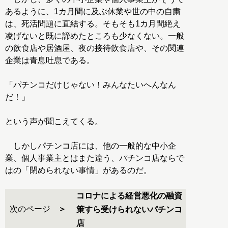
あるように、1カ月間に及ぶ休業や世の中の自粛
は、死活問題に直結する。そもそも1カ月間絶え
凌げないと既に諦めたところも少なくない。一般
の飲食店や居酒屋、夜の接待飲食店や、その関連
企業は青息吐息である。
「パチンコだけじゃない！みんなたいへんなん
だ！」
という声が聞こえてくる。
しかしパチンコ店には、他の一般的な中小企
業、個人事業主とはまた違う、パチンコ店ならで
はの「閉められない事情」があるのだ。
コロナによる経営悪化の融資
次のページ
策すら受けられないパチンコ
店