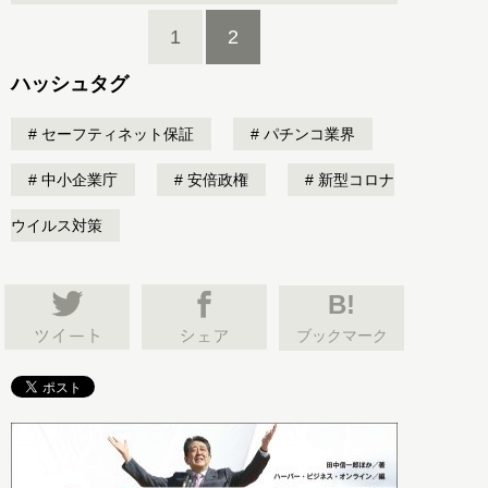
1
2
ハッシュタグ
セーフティネット保証
パチンコ業界
中小企業庁
安倍政権
新型コロナ
ウイルス対策
B!
ブックマーク