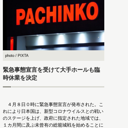
photo / PIXTA
緊急事態宣言を受けて大手ホールも臨
時休業を決定
４月８日０時に緊急事態宣言が発布された。こ
れにより日本国は、新型コロナウイルスとの戦い
のステージを上げ、政府に指定された地域では、
１カ月間に及ぶ未曾有の総籠城戦を始めることに