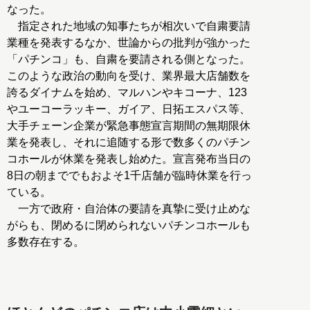
なった。
指定された地域の知事たちが相次いで自粛要請
業種を発表するなか、世論からの批判が強かった
「パチンコ」も、自粛を要請される側となった。
このような政治の動向を受け、業界最大店舗数を
誇るダイナムを始め、マルハンやキコーナ、123
やユーコーラッキー、ガイア、日拓エスパス等、
大手チェーン企業が緊急事態宣言期間の無期限休
業を発表し、それに追随する形で数多くのパチン
コホールが休業を発表し始めた。宣言発布当日の
8日の朝まででもおよそ1千店舗が臨時休業を行っ
ている。
一方で政府・自治体の要請を真摯に受け止めな
がらも、閉めるに閉められないパチンコホールも
多数存在する。