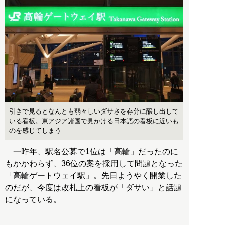
引きで見るとなんとも弱々しいダサさを存分に醸し出して
いる看板。東アジア諸国で見かける日本語の看板に近いも
のを感じてしまう
一昨年、駅名公募で1位は「高輪」だったのに
もかかわらず、36位の案を採用して問題となった
「高輪ゲートウェイ駅」。先日ようやく開業した
のだが、今度は改札上の看板が「ダサい」と話題
になっている。