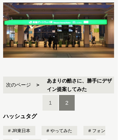
あまりの酷さに、勝手にデザ
次のページ
イン提案してみた
1
2
ハッシュタグ
JR東日本
やってみた
フォン