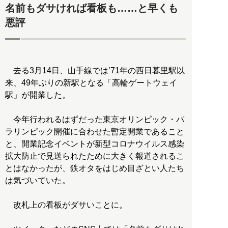
名前もダサければ看板も……と早くも
悪評
去る3月14日、山手線では’71年の西日暮里駅以
来、49年ぶりの新駅となる「高輪ゲートウェイ
駅」が開業した。
今年行われるはずだった東京オリンピック・パ
ラリンピック開催に合わせた暫定開業であること
と、開業記念イベントが新型コロナウイルス感染
拡大防止で見送られたために大きく報道されるこ
とはなかったが、鉄オタをはじめ目ざとい人たち
は気づいていた。
改札上の看板がダサいことに。