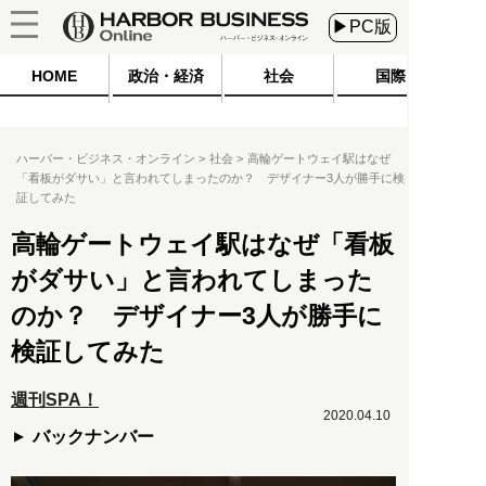
▶PC版
HOME
政治・経済
社会
国際
ハーバー・ビジネス・オンライン
社会
高輪ゲートウェイ駅はなぜ
「看板がダサい」と言われてしまったのか？ デザイナー3人が勝手に検
証してみた
高輪ゲートウェイ駅はなぜ「看板
がダサい」と言われてしまった
のか？ デザイナー3人が勝手に
検証してみた
週刊SPA！
2020.04.10
バックナンバー