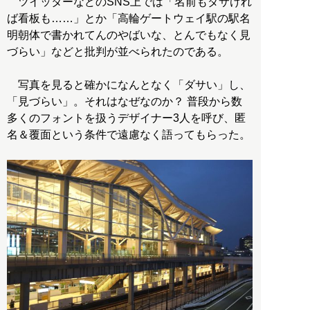
ツイッターなどのSNS上では「名前もダサけれ
ば看板も……」とか「高輪ゲートウェイ駅の駅名
明朝体で書かれてんのやばいな、とんでもなく見
づらい」などと批判が並べられたのである。
写真を見ると確かになんとなく「ダサい」し、
「見づらい」。それはなぜなのか？ 普段から数
多くのフォントを扱うデザイナー3人を呼び、匿
名＆覆面という条件で遠慮なく語ってもらった。