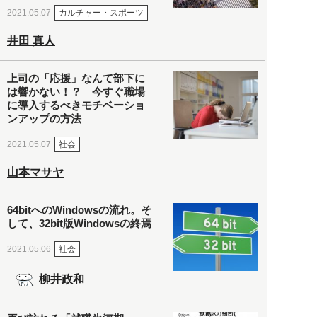
カルチャー・スポーツ
2021.05.07
井田 真人
上司の「応援」なんて部下に
は響かない！？ 今すぐ職場
に導入するべきモチベーショ
ンアップの方法
社会
2021.05.07
山本マサヤ
64bitへのWindowsの流れ。そ
して、32bit版Windowsの終焉
社会
2021.05.06
柳井政和