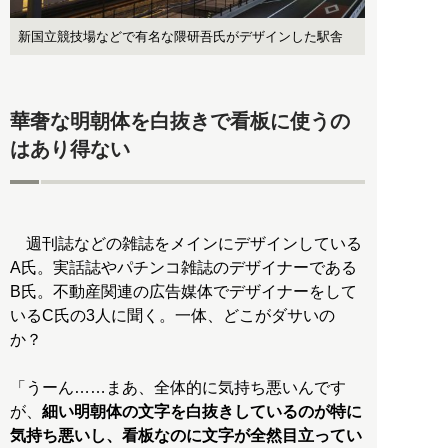
新国立競技場などで有名な隈研吾氏がデザインした駅舎
華奢な明朝体を白抜きで看板に使うの
はあり得ない
週刊誌などの雑誌をメインにデザインしている
A氏。実話誌やパチンコ雑誌のデザイナーである
B氏。不動産関連の広告媒体でデザイナーをして
いるC氏の3人に聞く。一体、どこがダサいの
か？
「うーん……まあ、全体的に気持ち悪いんです
が、
細い明朝体の文字を白抜きしているのが特に
気持ち悪いし、看板なのに文字が全然目立ってい