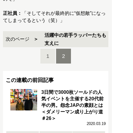
正社員：
「そしてそれが最終的に“仮想敵”になっ
てしまってるという（笑）」
活躍中の若手ラッパーたちも
次のページ
支えに
1
2
この連載の前回記事
3日間で3000枚ソールドの人
気イベントを主催する20代前
半の男。怨念JAPの素顔とは
＜ダメリーマン成り上がり道
＃26＞
2020.03.19