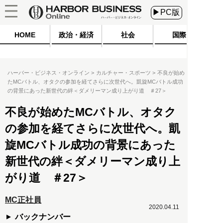
▶PC版
HOME
政治・経済
社会
国際
ハーバー・ビジネス・オンライン
カルチャー・スポーツ
不良が始め
たMCバトル、オタクの参加を経てさらに次世代へ。凱旋MCバトル成功
の背景にあった新世代の絆＜ダメリーマン成り上がり道 ＃27＞
不良が始めたMCバトル、オタク
の参加を経てさらに次世代へ。凱
旋MCバトル成功の背景にあった
新世代の絆＜ダメリーマン成り上
がり道 ＃27＞
MC正社員
2020.04.11
バックナンバー