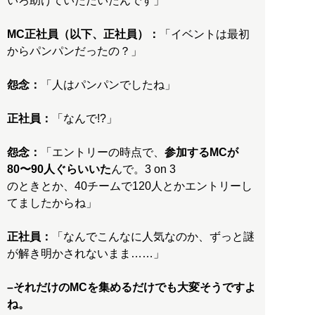
いろ助けていただいたんです」
MC正社員（以下、正社員）：
「イベントは最初
からパンパンだったの？」
怨念：
「人はパンパンでしたね」
正社員：
「なんで!?」
怨念：
「エントリーの時点で、
参加するMCが
80〜90人ぐらいいた
んで。3 on 3
のときとか、40チームで120人とかエントリーし
てましたからね」
正社員：
「なんでこんなに人気なのか、ずっと謎
が解き明かされないまま……」
–それだけのMCを集めるだけでも大変そうですよ
ね。