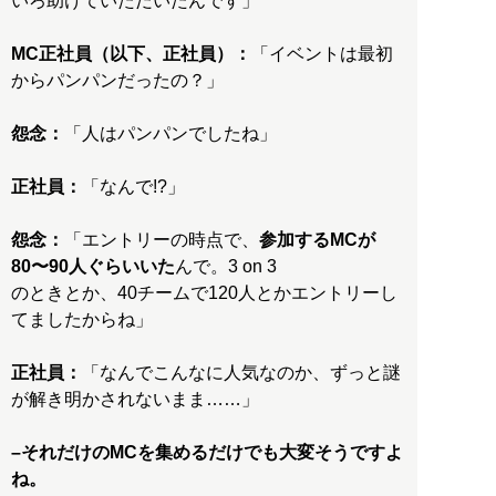
いろ助けていただいたんです」
MC正社員（以下、正社員）：
「イベントは最初
からパンパンだったの？」
怨念：
「人はパンパンでしたね」
正社員：
「なんで!?」
怨念：
「エントリーの時点で、
参加するMCが
80〜90人ぐらいいた
んで。3 on 3
のときとか、40チームで120人とかエントリーし
てましたからね」
正社員：
「なんでこんなに人気なのか、ずっと謎
が解き明かされないまま……」
–それだけのMCを集めるだけでも大変そうですよ
ね。