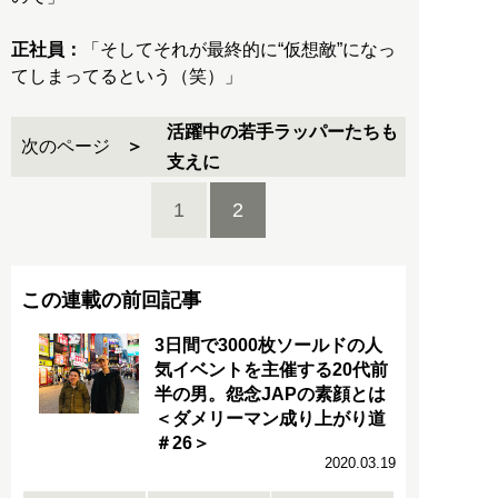
正社員：
「そしてそれが最終的に“仮想敵”になっ
てしまってるという（笑）」
活躍中の若手ラッパーたちも
次のページ
支えに
1
2
この連載の前回記事
3日間で3000枚ソールドの人
気イベントを主催する20代前
半の男。怨念JAPの素顔とは
＜ダメリーマン成り上がり道
＃26＞
2020.03.19