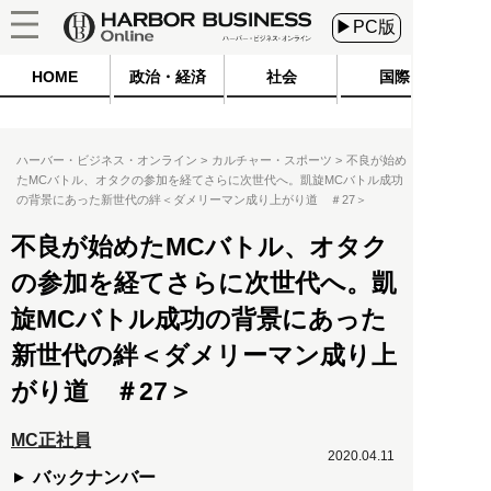
▶PC版
HOME
政治・経済
社会
国際
ハーバー・ビジネス・オンライン
カルチャー・スポーツ
不良が始め
たMCバトル、オタクの参加を経てさらに次世代へ。凱旋MCバトル成功
の背景にあった新世代の絆＜ダメリーマン成り上がり道 ＃27＞
不良が始めたMCバトル、オタク
の参加を経てさらに次世代へ。凱
旋MCバトル成功の背景にあった
新世代の絆＜ダメリーマン成り上
がり道 ＃27＞
MC正社員
2020.04.11
バックナンバー