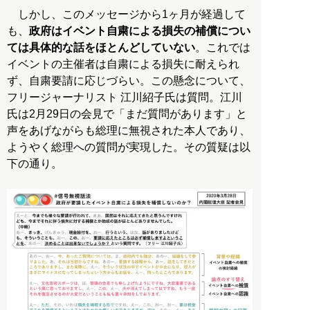
しかし、このメッセージから1ヶ月が経過して
も、
政府はイベント自粛による損失の補償につい
ては具体的な話をほとんどしていない
。これでは
イベントの主催者は自粛による損失に耐えられ
ず、自粛要請に応じづらい。この懸念について、
フリージャーナリスト 江川紹子氏は質問。江川
氏は2月29日の会見で「まだ質問があります」と
声をあげながらも総理に無視された本人であり、
ようやく総理への質問が実現した。その質疑は以
下の通り。