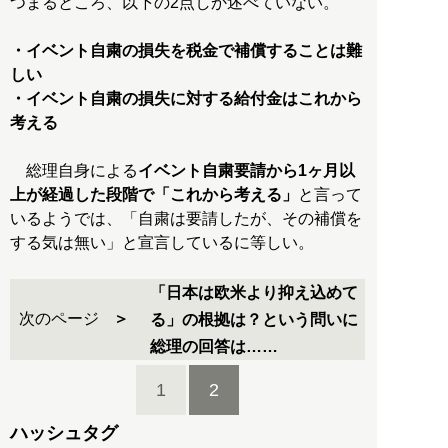
つまるところ、以下の2点しか述べていない。
・イベント自粛の損失を税金で補償することは難
しい
・イベント自粛の損失に対する給付金はこれから
考える
総理自身による
イベント自粛要請から1ヶ月以
上が経過した段階で「これから考える」
と言って
いるようでは、「自粛は要請したが、その補償を
する気は無い」と宣言しているに等しい。
「日本は欧米より抑え込めて
次のページ
る」の根拠は？という問いに
総理の回答は……
1
2
ハッシュタグ