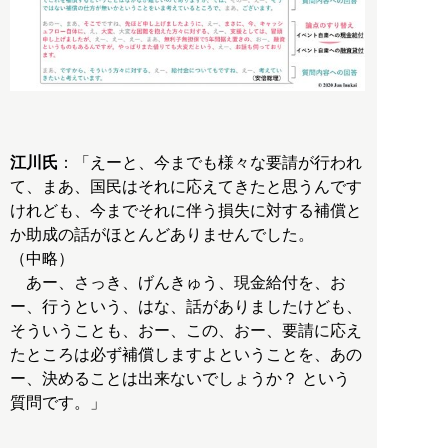
江川氏
：「えーと、今までも様々な要請が行われ
て、まあ、国民はそれに応えてきたと思うんです
けれども、今までそれに伴う損失に対する補償と
か助成の話がほとんどありませんでした。
（中略）
あー、さっき、げんきゅう、現金給付を、お
ー、行うという、はな、話がありましたけども、
そういうことも、おー、この、おー、要請に応え
たところは必ず補償しますよということを、あの
ー、決めることは出来ないでしょうか？ という
質問です。」