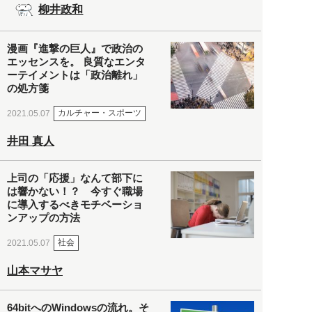
柳井政和
漫画『進撃の巨人』で政治の
エッセンスを。 良質なエンタ
ーテイメントは「政治離れ」
の処方箋
カルチャー・スポーツ
2021.05.07
井田 真人
上司の「応援」なんて部下に
は響かない！？ 今すぐ職場
に導入するべきモチベーショ
ンアップの方法
社会
2021.05.07
山本マサヤ
64bitへのWindowsの流れ。そ