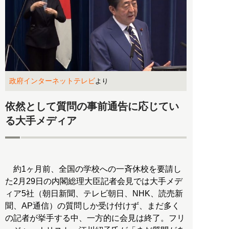
政府インターネットテレビ
より
依然として質問の事前通告に応じてい
る大手メディア
約1ヶ月前、全国の学校への一斉休校を要請し
た2月29日の内閣総理大臣記者会見では大手メデ
ィア5社（朝日新聞、テレビ朝日、NHK、読売新
聞、AP通信）の質問しか受け付けず、まだ多く
の記者が挙手する中、一方的に会見は終了。フリ