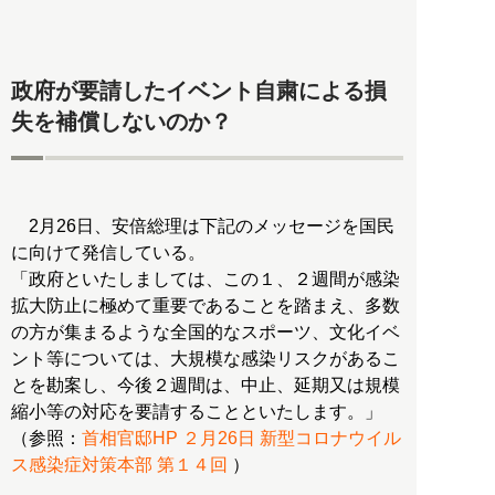
政府が要請したイベント自粛による損
失を補償しないのか？
2月26日、安倍総理は下記のメッセージを国民
に向けて発信している。
「政府といたしましては、この１、２週間が感染
拡大防止に極めて重要であることを踏まえ、多数
の方が集まるような全国的なスポーツ、文化イベ
ント等については、大規模な感染リスクがあるこ
とを勘案し、今後２週間は、中止、延期又は規模
縮小等の対応を要請することといたします。」
（参照：
首相官邸HP ２月26日 新型コロナウイル
ス感染症対策本部 第１４回
）