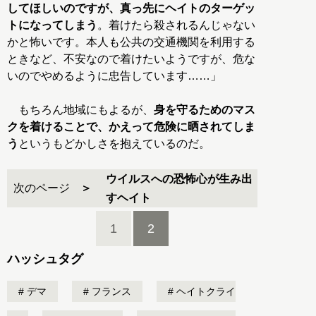
してほしいのですが、真っ先にヘイトのターゲッ
トになってしまう
。着けたら殺されるんじゃない
かと怖いです。本人も公共の交通機関を利用する
ときなど、不安なので着けたいようですが、危な
いのでやめるように忠告しています……」
もちろん地域にもよるが、
身を守るためのマス
クを着けることで、かえって危険に晒されてしま
う
というもどかしさを抱えているのだ。
ウイルスへの恐怖心が生み出
次のページ
すヘイト
1
2
ハッシュタグ
デマ
フランス
ヘイトクライ