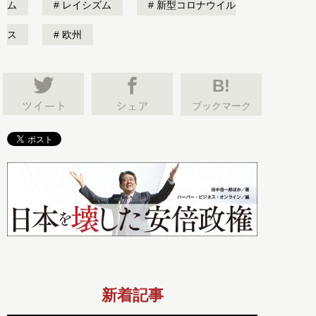
ム
レイシズム
新型コロナウイル
ス
欧州
B!
ブックマーク
新着記事