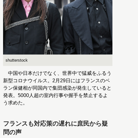
shutterstock
中国や日本だけでなく、世界中で猛威をふるう
新型コロナウイルス。2月29日にはフランスのベ
ラン保健相が同国内で集団感染が発生していると
発表。5000人超の室内行事や握手を禁止するよ
う求めた。
フランスも対応策の遅れに庶民から疑
問の声