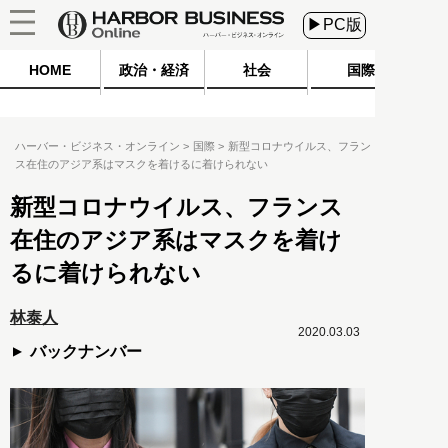
▶PC版
HOME
政治・経済
社会
国際
ハーバー・ビジネス・オンライン
国際
新型コロナウイルス、フラン
ス在住のアジア系はマスクを着けるに着けられない
新型コロナウイルス、フランス
在住のアジア系はマスクを着け
るに着けられない
林泰人
2020.03.03
バックナンバー