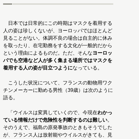
日本では日常的にこの時期はマスクを着用する
人の姿は珍しくないが、ヨーロッパではほとんど
見ることがない。体調不良の場合は自主的に休み
を取ったり、在宅勤務をする文化が一般的だから
という理由によるものだ。ただ、そんな
ヨーロッ
パでも空港など人が多く集まる場所ではマスクを
着用する人の姿が目立つように
なっている。
こうした状況について、フランスの動物用ワク
チンメーカーに勤める男性（39歳）は次のように
語る。
「ウイルスは変異していくので、今現在
わかっ
ている情報だけで危険性を判断するのは難しい
。
そのうえで、福島の原発事故のときもそうでした
が、フランス人は放射能やウイルスがきても、見