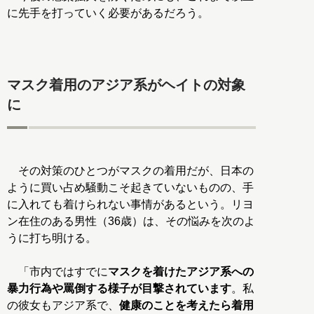
に先手を打っていく必要があるだろう。
マスク着用のアジア系がヘイトの対象
に
その対策のひとつがマスクの着用だが、日本の
ように買い占め騒動こそ起きていないものの、手
に入れても着けられない事情があるという。リヨ
ン在住のある男性（36歳）は、その悩みを次のよ
うに打ち明ける。
「市内ではすでに
マスクを着けたアジア系への
暴力行為や罵倒する様子が目撃されています
。私
の彼女もアジア系で、
健康のことを考えたら着用