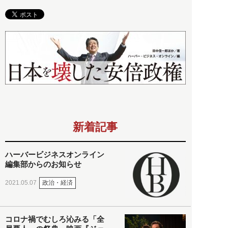
新着記事
ハーバービジネスオンライン
編集部からのお知らせ
政治・経済
2021.05.07
コロナ禍でむしろ沁みる「全