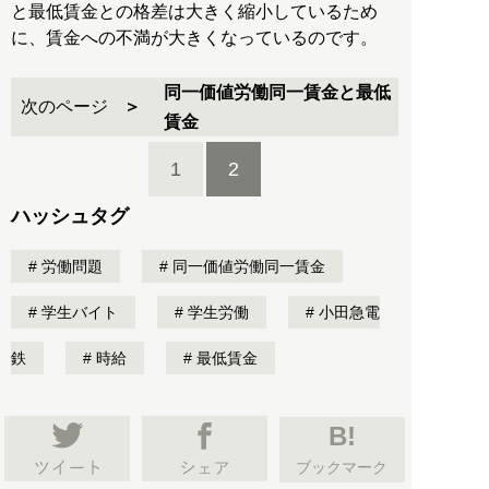
と最低賃金との格差は大きく縮小しているため
に、賃金への不満が大きくなっているのです。
同一価値労働同一賃金と最低
次のページ
賃金
1
2
ハッシュタグ
労働問題
同一価値労働同一賃金
学生バイト
学生労働
小田急電
鉄
時給
最低賃金
B!
ブックマーク