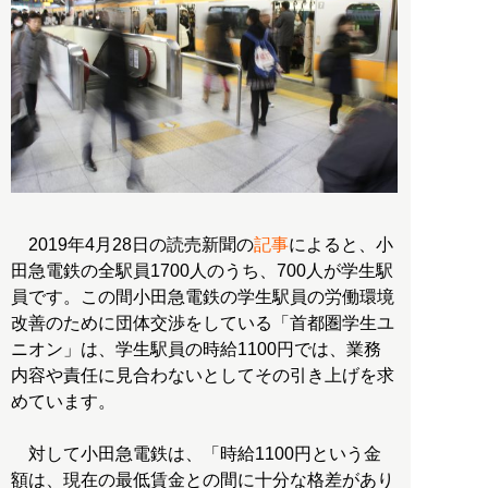
2019年4月28日の読売新聞の
記事
によると、小
田急電鉄の全駅員1700人のうち、700人が学生駅
員です。この間小田急電鉄の学生駅員の労働環境
改善のために団体交渉をしている「首都圏学生ユ
ニオン」は、学生駅員の時給1100円では、業務
内容や責任に見合わないとしてその引き上げを求
めています。
対して小田急電鉄は、「時給1100円という金
額は、現在の最低賃金との間に十分な格差があり