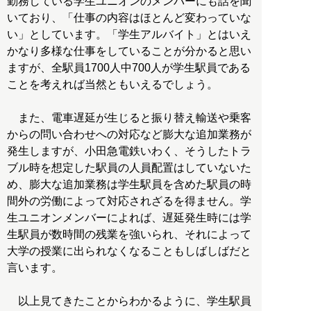
勤務している学生ユニオンのメンバーにも話を聞
いており、「仕事の内容はほとんど変わっていな
い」としています。「学生アルバイト」とはいえ
かなり多様な仕事をしていることが分かると思い
ますが、全駅員1700人中700人が学生駅員である
ことを考えれば当然ともいえるでしょう。
また、電車遅延が生じると振り替え輸送や乗客
からの問い合わせへの対応など膨大な追加業務が
発生しますが、小田急電鉄いわく、そうしたトラ
ブル時を想定した駅員の人員配置はしていないた
め、膨大な追加業務は学生駅員を含めた駅員の時
間外の労働によって対応されざるを得ません。学
生ユニオンメンバーによれば、遅延発生時には学
生駅員が数時間の残業を強いられ、それによって
大学の授業に出られなくなることもしばしばだと
言います。
以上見てきたことからわかるように、学生駅員