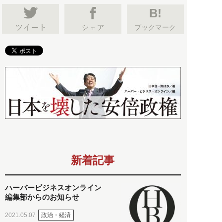
B!
ブックマーク
新着記事
ハーバービジネスオンライン
編集部からのお知らせ
政治・経済
2021.05.07