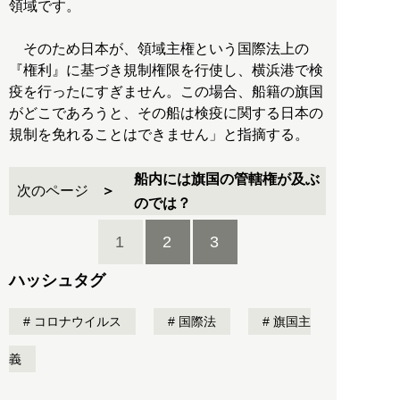
領域です。
そのため日本が、領域主権という国際法上の
『権利』に基づき規制権限を行使し、横浜港で検
疫を行ったにすぎません。この場合、船籍の旗国
がどこであろうと、その船は検疫に関する日本の
規制を免れることはできません」と指摘する。
船内には旗国の管轄権が及ぶ
次のページ
のでは？
1
2
3
ハッシュタグ
コロナウイルス
国際法
旗国主
義