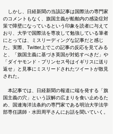
しかし、日経新聞の当該記事は国際法の専門家
のコメントもなく、旗国主義が船舶内の感染症対
策で障壁になっているという印象を読者に与えて
おり、大学で国際法を専攻して勉強している筆者
にとっては、ミスリーディングな記事だと感じ
た。実際、Twitter上でこの記事の反応を見てみる
と、「旗国主義に基づき英国が対処すべきだ」や
「ダイヤモンド・プリンセス号はイギリスに送り
返せ」と見事にミスリードされたツイートが散見
された。
本記事では、日経新聞の報道に端を発する「旗
国主義の穴」という誤解の広まりを食い止めるた
め、国連海洋法条約の専門家である明治大学法学
部専任講師・水田周平さんにお話を聞いていく。