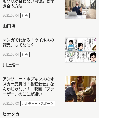
もソリが合わない同僚」と付
き合う方法
社会
2021.05.04
山口博
マンガでわかる「ウイルスの
変異」ってなに？
社会
2021.05.04
川上浩一
アンソニー・ホプキンスのオ
スカー受賞は「番狂わせ」な
んかじゃない！ 映画『ファ
ーザー』のここが凄い
カルチャー・スポーツ
2021.05.03
ヒナタカ