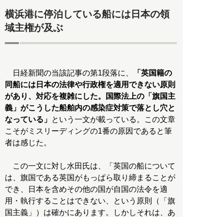
横浜港に停泊している船には日本の領
域主権が及ぶ
日経新聞の当該記事の第1段落に、
「英国籍の
同船には日本の法律や行政権を適用できない原則
があり、対応を複雑にした。国際法上の「旗国主
義」がこうした船舶内の感染症対策で落とし穴と
なっている」
という一文が載っている。この文章
こそがミスリーディングの1番の原因であると筆
者は感じた。
この一文に対し水田氏は、「英国の船について
は、旗国である英国がもっぱら取り締まることが
でき、日本を含めその他の国が自国の法令を適
用・執行することはできない、という原則（「旗
国主義」）は確かにあります。しかしそれは、あ