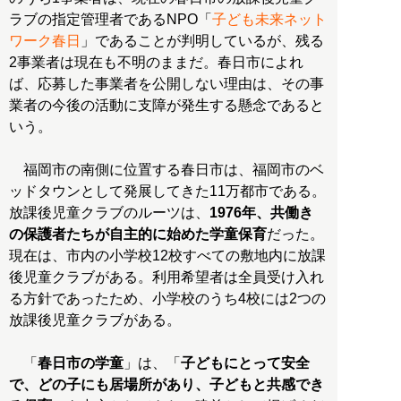
ラブの指定管理者であるNPO「
子ども未来ネット
ワーク春日
」であることが判明しているが、残る
2事業者は現在も不明のままだ。春日市によれ
ば、応募した事業者を公開しない理由は、その事
業者の今後の活動に支障が発生する懸念であると
いう。
福岡市の南側に位置する春日市は、福岡市のベ
ッドタウンとして発展してきた11万都市である。
放課後児童クラブのルーツは、
1976年、共働き
の保護者たちが自主的に始めた学童保育
だった。
現在は、市内の小学校12校すべての敷地内に放課
後児童クラブがある。利用希望者は全員受け入れ
る方針であったため、小学校のうち4校には2つの
放課後児童クラブがある。
「
春日市の学童
」は、「
子どもにとって安全
で、どの子にも居場所があり、子どもと共感でき