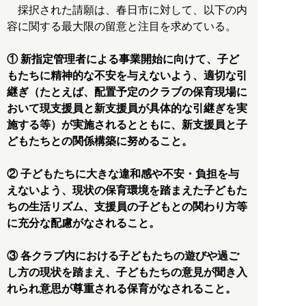
採択された請願は、春日市に対して、以下の内
容に関する最大限の留意と注目を求めている。
① 新指定管理者による事業開始に向けて、子ど
もたちに精神的な不安を与えないよう、適切な引
継ぎ（たとえば、配置予定のクラブの保育現場に
おいて現支援員と新支援員が具体的な引継ぎを実
施する等）が実施されるとともに、新支援員と子
どもたちとの関係構築に努めること。
② 子どもたちに大きな違和感や不安・負担を与
えないよう、現状の保育環境を踏まえた子どもた
ちの生活リズム、支援員の子どもとの関わり方等
に充分な配慮がなされること。
③ 各クラブ内における子どもたちの遊びや過ご
し方の現状を踏まえ、子どもたちの意見が聞き入
れられ意思が尊重される保育がなされること。