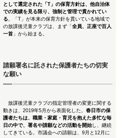
として選定された「T」の保育方針は、他自治体
での実績を見る限り、強制と管理で貫かれてい
る
。「T」が本来の保育方針を貫いている地域で
の放課後児童クラブは、まず「
全員、正座で百人
一首
」から始まる。
請願署名に託された保護者たちの切実
な願い
放課後児童クラブの指定管理者の変更に関する
動きは、2019年5月から表面化した。
春日市の保
護者たちは、職業・家庭・育児を抱えた多忙な毎
日の中で、署名や請願などの活動を開始
し、継続
してきている。市議会への請願は、9月と12月に