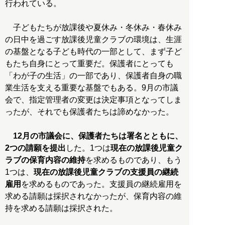
行われている。
子どもたちが放課後や夏休み・冬休み・春休み
の日中を過ごす放課後児童クラブの環境は、生涯
の基盤となる子ども時代の一部として、まず子ど
もたち自身にとって重要だ。保護者にとっても
「わが子の生活」の一部であり、保護者自身の職
業生活を支える重要な基盤でもある。9月の市議
会で、指定管理者の変更は決定事項となってしま
ったが、それでも保護者たちは諦めなかった。
12月の市議会に、保護者たちは署名とともに、
2つの請願を提出
した。1つは
現在の放課後児童ク
ラブの保育内容の維持
を求めるものであり、もう
1つは、
現在の放課後児童クラブの支援員の継続
雇用
を求めるものであった。支援員の継続雇用を
求める請願は採択されなかったが、保育内容の維
持を求める請願は採択された。