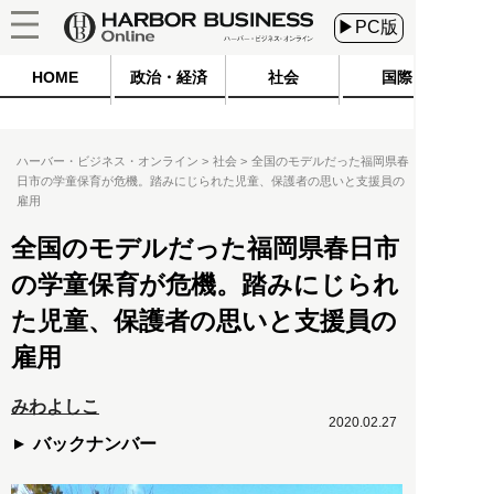
▶PC版
HOME
政治・経済
社会
国際
ハーバー・ビジネス・オンライン
社会
全国のモデルだった福岡県春
日市の学童保育が危機。踏みにじられた児童、保護者の思いと支援員の
雇用
全国のモデルだった福岡県春日市
の学童保育が危機。踏みにじられ
た児童、保護者の思いと支援員の
雇用
みわよしこ
2020.02.27
バックナンバー