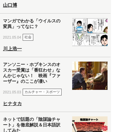
山口博
マンガでわかる「ウイルスの
変異」ってなに？
社会
2021.05.04
川上浩一
アンソニー・ホプキンスのオ
スカー受賞は「番狂わせ」な
んかじゃない！ 映画『ファ
ーザー』のここが凄い
カルチャー・スポーツ
2021.05.03
ヒナタカ
ネットで話題の「陰謀論チャ
ート」を徹底解説＆日本語訳
してみた