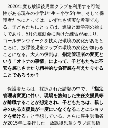
2020年度も放課後児童クラブを利用する可能
性がある現在の小学1年生～小学5年生、そして保
護者たちにとっては、いずれも切実な希望であ
る。子どもたちにとっては、進級と新学期の始ま
りであり、5月の運動会に向けた練習が始まり、
ゴールデンウイークを挟んだ環境の変化があると
ころに、放課後児童クラブの環境の変化が加わる
ことになる。大人の役割は、
指定管理者の変更と
いう「オトナの事情」によって、子どもたちに不
安を感じさせたり精神的な負荷感を与えたりする
ことであろうか？
保護者たちは、採択された請願の中で、「
指定
管理者変更に伴い、現場を熟知した主任支援員等
が離職することが想定され、子どもたちは、親し
みのある支援員が一度にいなくなることにショッ
クを受ける
」と予想している。さらに厚生労働省
が2015年に発行した「放課後児童クラブ運営指