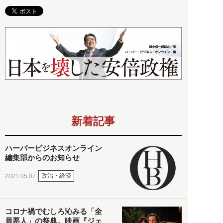
新着記事
ハーバービジネスオンライン
編集部からのお知らせ
政治・経済
2021.05.07
コロナ禍でむしろ沁みる「全
員悪人」の祭典。映画『ジェ