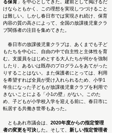
る保育
」を中心としてきた。建前として掲げるだ
けならともかく、この理想を実現しつづけること
は難しい。しかし春日市では実現され続け、保育
内容の質の高さによって、全国の放課後児童クラ
ブ関係者の注目を集めてきた。
春日市の放課後児童クラブは、あくまでも子ど
もたちを中心に、自由の中で自主性と主体性を育
む。支援員をはじめとする大人たちが何かを強制
したり、あるいは既存のプログラムをあてがった
りすることはない。また保護者にとっては、利用
を希望すれば全員が受け入れられるため、小学1
年生になった子どもが放課後児童クラブを利用で
きないことによる「小1の壁」がない。このた
め、子どもが小学校入学を迎える前に、春日市に
転居する共働き世帯もあった。
ともあれ市議会は、
2020年度からの指定管理
者の変更を可決
した。そして、
新しい指定管理者