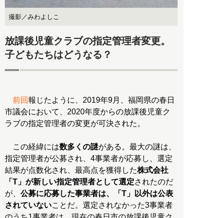
撮影／みわよしこ
放課後児童クラブの指定管理者変更。
子どもたちはどうなる？
前回
報じたように、2019年9月、福岡県の春日
市議会において、2020年度からの放課後児童ク
ラブの指定管理者の変更が可決された。
この経緯には
数多くの謎
がある。最大の謎は、
指定管理者が公募され、4事業者が応募し、選定
結果が点数化され、最高点を獲得した
株式会社
「T」が新しい指定管理者として選定
されたのだ
が、
公募に応募した事業者は、「T」以外は公表
されていない
ことだ。選定されなかった3事業者
のうち1事業者は、現在の春日市の放課後児童ク