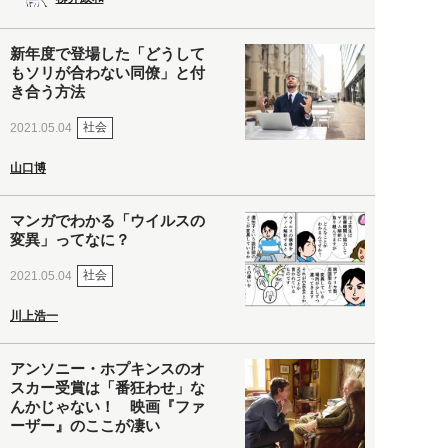
新年度で登場した「どうして
もソリが合わない同僚」と付
き合う方法
社会
2021.05.04
山口博
マンガでわかる「ウイルスの
変異」ってなに？
社会
2021.05.04
川上浩一
アンソニー・ホプキンスのオ
スカー受賞は「番狂わせ」な
んかじゃない！ 映画『ファ
ーザー』のここが凄い