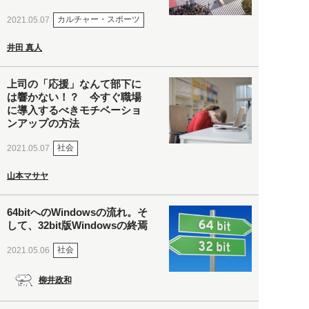
カルチャー・スポーツ
2021.05.07
井田 真人
上司の「応援」なんて部下に
は響かない！？ 今すぐ職場
に導入するべきモチベーショ
ンアップの方法
社会
2021.05.07
山本マサヤ
64bitへのWindowsの流れ。そ
して、32bit版Windowsの終焉
社会
2021.05.06
柳井政和