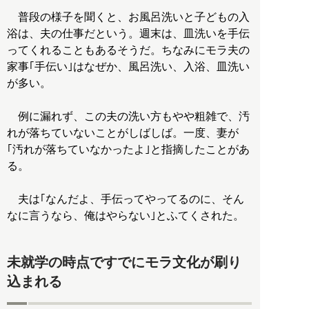
普段の様子を聞くと、お風呂洗いと子どもの入
浴は、夫の仕事だという。週末は、皿洗いを手伝
ってくれることもあるそうだ。ちなみにモラ夫の
家事｢手伝い｣はなぜか、風呂洗い、入浴、皿洗い
が多い。
例に漏れず、この夫の洗い方もやや粗雑で、汚
れが落ちていないことがしばしば。一度、妻が
｢汚れが落ちていなかったよ｣と指摘したことがあ
る。
夫は｢なんだよ、手伝ってやってるのに、そん
なに言うなら、俺はやらない｣とふてくされた。
未就学の時点ですでにモラ文化が刷り
込まれる