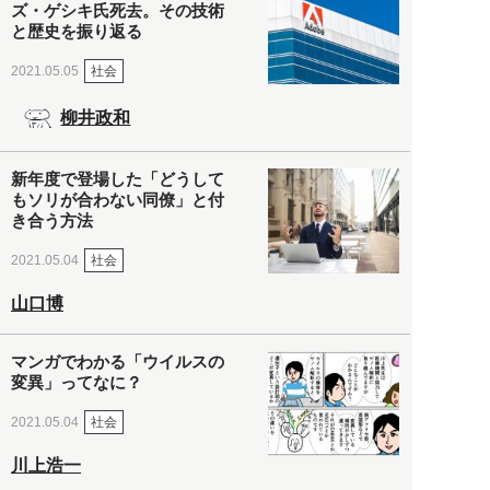
ズ・ゲシキ氏死去。その技術
と歴史を振り返る
社会
2021.05.05
柳井政和
新年度で登場した「どうして
もソリが合わない同僚」と付
き合う方法
社会
2021.05.04
山口博
マンガでわかる「ウイルスの
変異」ってなに？
社会
2021.05.04
川上浩一