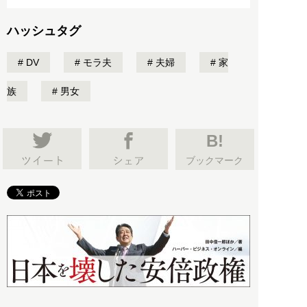
ハッシュタグ
DV
モラ夫
夫婦
家
族
男女
B!
ブックマーク