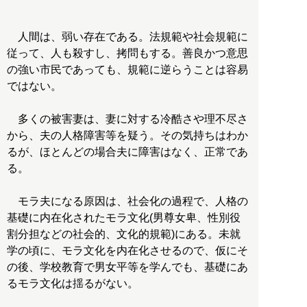
人間は、弱い存在である。法規範や社会規範に
従って、人も殺すし、拷問もする。善良かつ意思
の強い市民であっても、規範に逆らうことは容易
ではない。
多くの被害妻は、妻に対する冷酷さや理不尽さ
から、夫の人格障害等を疑う。その気持ちはわか
るが、ほとんどの場合夫に障害はなく、正常であ
る。
モラ夫になる原因は、社会化の過程で、人格の
基礎に内在化されたモラ文化(男尊女卑、性別役
割分担などの社会的、文化的規範)にある。未就
学の頃に、モラ文化を内在化させるので、仮にそ
の後、学校教育で男女平等を学んでも、基礎にあ
るモラ文化は揺るがない。