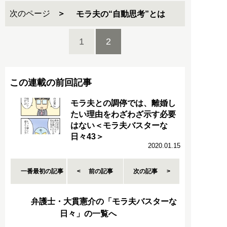
次のページ
モラ夫の“自動思考”とは
1
2
この連載の前回記事
モラ夫との調停では、離婚し
たい理由をわざわざ示す必要
はない＜モラ夫バスターな
日々43＞
2020.01.15
一番最初の記事
前の記事
次の記事
弁護士・大貫憲介の「モラ夫バスターな
日々」の一覧へ