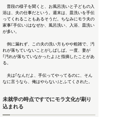
普段の様子を聞くと、お風呂洗いと子どもの入
浴は、夫の仕事だという。週末は、皿洗いを手伝
ってくれることもあるそうだ。ちなみにモラ夫の
家事｢手伝い｣はなぜか、風呂洗い、入浴、皿洗い
が多い。
例に漏れず、この夫の洗い方もやや粗雑で、汚
れが落ちていないことがしばしば。一度、妻が
｢汚れが落ちていなかったよ｣と指摘したことがあ
る。
夫は｢なんだよ、手伝ってやってるのに、そん
なに言うなら、俺はやらない｣とふてくされた。
未就学の時点ですでにモラ文化が刷り
込まれる