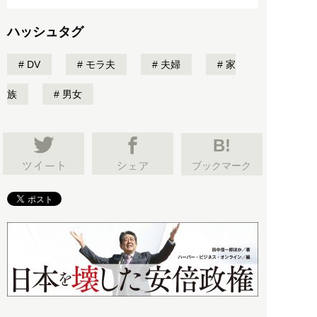
ハッシュタグ
DV
モラ夫
夫婦
家
族
男女
B!
ブックマーク