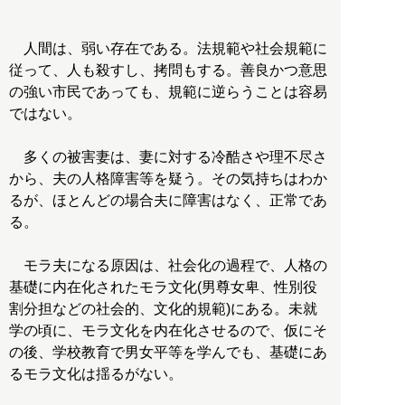
人間は、弱い存在である。法規範や社会規範に
従って、人も殺すし、拷問もする。善良かつ意思
の強い市民であっても、規範に逆らうことは容易
ではない。
多くの被害妻は、妻に対する冷酷さや理不尽さ
から、夫の人格障害等を疑う。その気持ちはわか
るが、ほとんどの場合夫に障害はなく、正常であ
る。
モラ夫になる原因は、社会化の過程で、人格の
基礎に内在化されたモラ文化(男尊女卑、性別役
割分担などの社会的、文化的規範)にある。未就
学の頃に、モラ文化を内在化させるので、仮にそ
の後、学校教育で男女平等を学んでも、基礎にあ
るモラ文化は揺るがない。