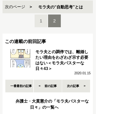
次のページ
モラ夫の“自動思考”とは
1
2
この連載の前回記事
モラ夫との調停では、離婚し
たい理由をわざわざ示す必要
はない＜モラ夫バスターな
日々43＞
2020.01.15
一番最初の記事
前の記事
次の記事
弁護士・大貫憲介の「モラ夫バスターな
日々」の一覧へ