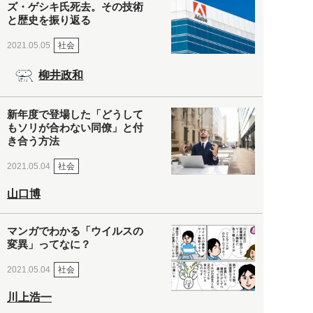
ズ・ゲシキ氏死去。その技術
と歴史を振り返る
社会
2021.05.05
柳井政和
新年度で登場した「どうして
もソリが合わない同僚」と付
き合う方法
社会
2021.05.04
山口博
マンガでわかる「ウイルスの
変異」ってなに？
社会
2021.05.04
川上浩一