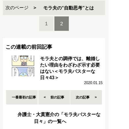
次のページ
モラ夫の“自動思考”とは
1
2
この連載の前回記事
モラ夫との調停では、離婚し
たい理由をわざわざ示す必要
はない＜モラ夫バスターな
日々43＞
2020.01.15
一番最初の記事
前の記事
次の記事
弁護士・大貫憲介の「モラ夫バスターな
日々」の一覧へ