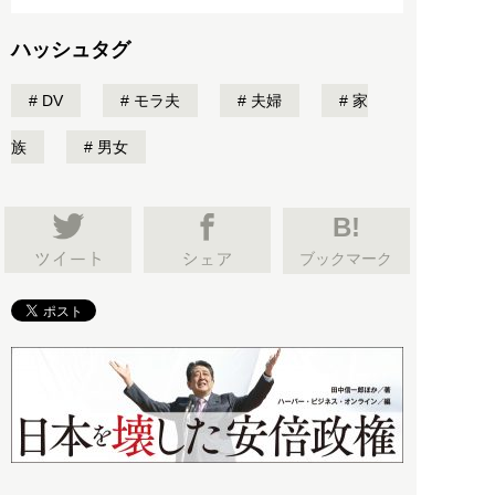
ハッシュタグ
DV
モラ夫
夫婦
家
族
男女
B!
ブックマーク