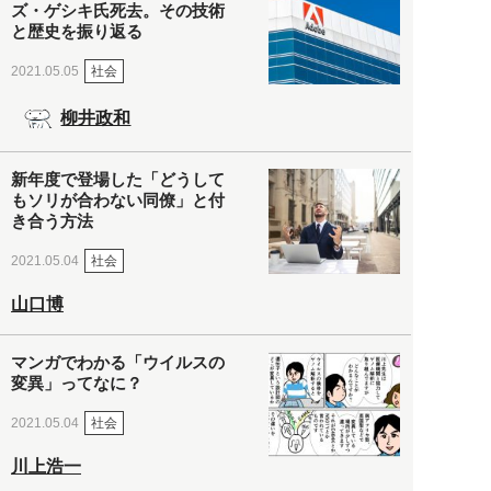
ズ・ゲシキ氏死去。その技術
と歴史を振り返る
社会
2021.05.05
柳井政和
新年度で登場した「どうして
もソリが合わない同僚」と付
き合う方法
社会
2021.05.04
山口博
マンガでわかる「ウイルスの
変異」ってなに？
社会
2021.05.04
川上浩一