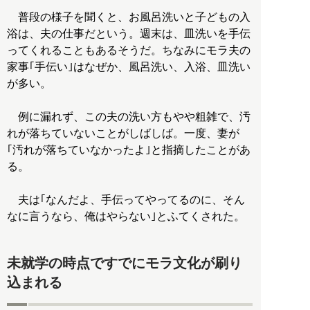
普段の様子を聞くと、お風呂洗いと子どもの入
浴は、夫の仕事だという。週末は、皿洗いを手伝
ってくれることもあるそうだ。ちなみにモラ夫の
家事｢手伝い｣はなぜか、風呂洗い、入浴、皿洗い
が多い。
例に漏れず、この夫の洗い方もやや粗雑で、汚
れが落ちていないことがしばしば。一度、妻が
｢汚れが落ちていなかったよ｣と指摘したことがあ
る。
夫は｢なんだよ、手伝ってやってるのに、そん
なに言うなら、俺はやらない｣とふてくされた。
未就学の時点ですでにモラ文化が刷り
込まれる