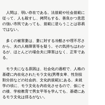
人間は、弱い存在である。法規範や社会規範に
従って、人も殺すし、拷問もする。善良かつ意思
の強い市民であっても、規範に逆らうことは容易
ではない。
多くの被害妻は、妻に対する冷酷さや理不尽さ
から、夫の人格障害等を疑う。その気持ちはわか
るが、ほとんどの場合夫に障害はなく、正常であ
る。
モラ夫になる原因は、社会化の過程で、人格の
基礎に内在化されたモラ文化(男尊女卑、性別役
割分担などの社会的、文化的規範)にある。未就
学の頃に、モラ文化を内在化させるので、仮にそ
の後、学校教育で男女平等を学んでも、基礎にあ
るモラ文化は揺るがない。